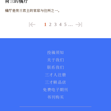
荷兰的橘厅
橘厅是荷兰君主的官邸与住所之一。
1
2
3
4
5
…
投稿须知
关于我们
联系我们
三才人注册
三才精品店
免费电子期刊
书刊购买