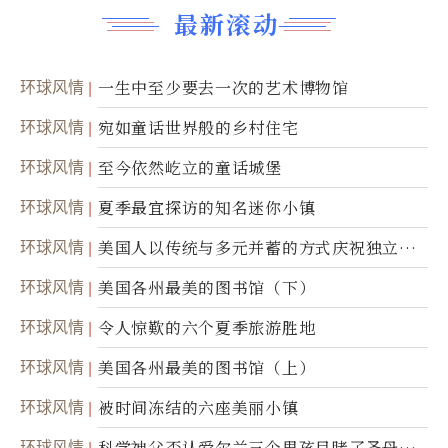
最新滚动
环球风情
一生中至少要去一次的艺术博物馆
环球风情
宛如童话世界般的乡村住宅
环球风情
至今依然屹立的童话城堡
环球风情
夏季最宜探访的知名迷你小镇
环球风情
美国人以传统与多元并蓄的方式庆祝独立日2
50周年
环球风情
美国各州最美的图书馆（下）
环球风情
令人惊歎的六个夏季旅游胜地
环球风情
美国各州最美的图书馆（上）
环球风情
被时间冻结的六座美丽小镇
环球风情
科学神父否认爱尔兰三个男孩目睹了圣母显