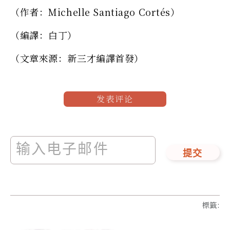
（作者：Michelle Santiago Cortés）
（編譯：白丁）
（文章來源：新三才編譯首發）
发表评论
提交
標籤
: