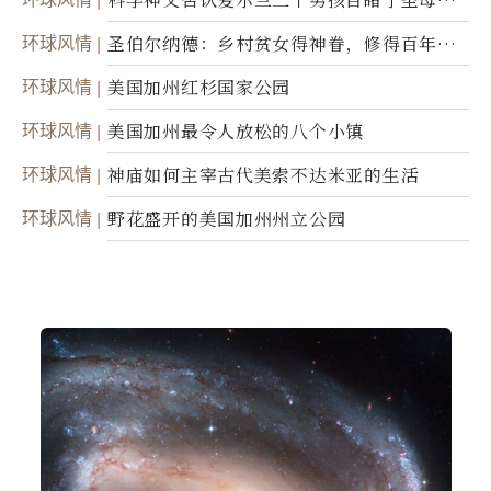
灵
环球风情
圣伯尔纳德：乡村贫女得神眷，修得百年不
腐身
环球风情
美国加州红杉国家公园
环球风情
美国加州最令人放松的八个小镇
环球风情
神庙如何主宰古代美索不达米亚的生活
环球风情
野花盛开的美国加州州立公园