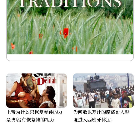
上帝为什么只恢复参孙的力
为何数以万计的摩洛哥人越
量 却没有恢复祂的视力
境进入西班牙休达