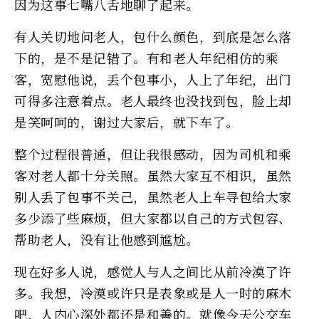
因为这事七嘴八舌地聊了起来。
有人关切地问老人，包什么颜色，到底是怎么落
下的，是不是记错了。有和老人年纪相仿的乘
客，宽慰他说，丢个包事小，人上了年纪，出门
可得多注意着点。老人最终也没找到包，脸上却
是笑呵呵的，谢过大家后，就下车了。
整个过程很普通，但让我很感动，因为司机和乘
客对老人都十分关照。虽然大家互不相识，虽然
别人丢了包事不关己，虽然老人上车寻包给大家
多少添了些麻烦，但大家都以自己的方式包容、
帮助老人，没有让他感到尴尬。
现在好多人说，感觉人与人之间比从前冷漠了许
多。我想，冷漠或许只是表象或是人一时的麻木
吧，人内心深处都还是和善的。就像今天公交车