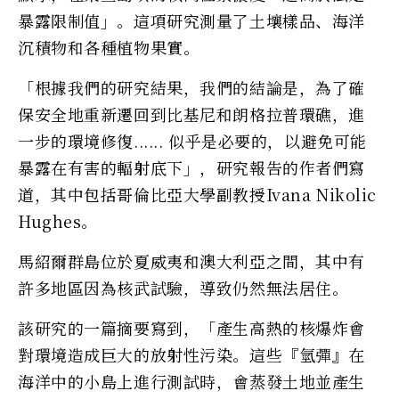
暴露限制值」。這項研究測量了土壤樣品、海洋
沉積物和各種植物果實。
「根據我們的研究結果，我們的結論是，為了確
保安全地重新遷回到比基尼和朗格拉普環礁，進
一步的環境修復...... 似乎是必要的，以避免可能
暴露在有害的輻射底下」，研究報告的作者們寫
道，其中包括哥倫比亞大學副教授Ivana Nikolic
Hughes。
馬紹爾群島位於夏威夷和澳大利亞之間，其中有
許多地區因為核武試驗，導致仍然無法居住。
該研究的一篇摘要寫到，「產生高熱的核爆炸會
對環境造成巨大的放射性污染。這些『氫彈』在
海洋中的小島上進行測試時，會蒸發土地並產生