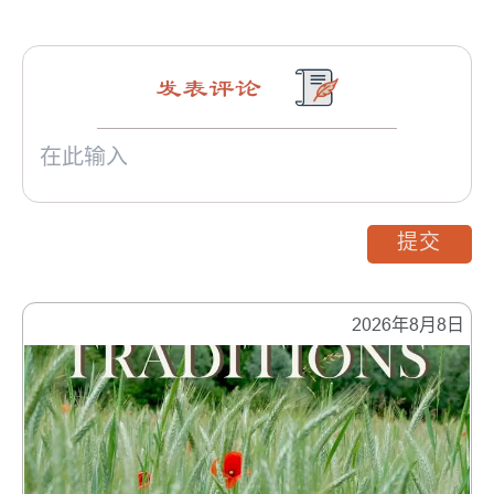
发表评论
提交
2026年8月8日