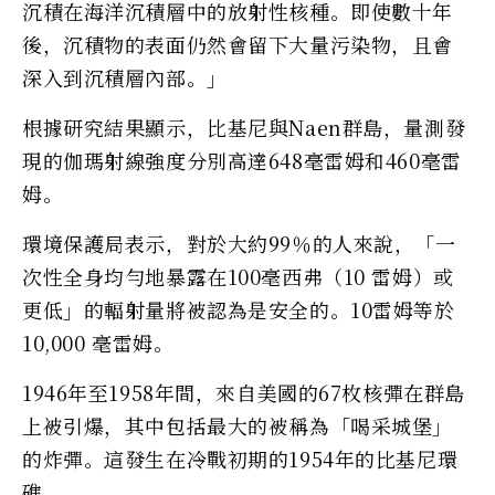
沉積在海洋沉積層中的放射性核種。即使數十年
後，沉積物的表面仍然會留下大量污染物，且會
深入到沉積層內部。」
根據研究結果顯示，比基尼與Naen群島，量測發
現的伽瑪射線強度分別高達648毫雷姆和460毫雷
姆。
環境保護局表示，對於大約99％的人來說，「一
次性全身均勻地暴露在100毫西弗（10 雷姆）或
更低」的輻射量將被認為是安全的。10雷姆等於
10,000 毫雷姆。
1946年至1958年間，來自美國的67枚核彈在群島
上被引爆，其中包括最大的被稱為「喝采城堡」
的炸彈。這發生在冷戰初期的1954年的比基尼環
礁。