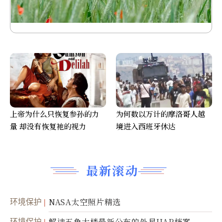
上帝为什么只恢复参孙的力
为何数以万计的摩洛哥人越
量 却没有恢复祂的视力
境进入西班牙休达
最新滚动
环境保护
NASA太空照片精选
环境保护
解读五角大楼最新公布的外星UAP档案