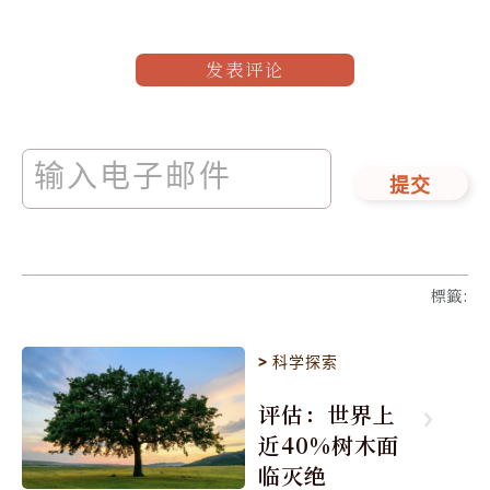
发表评论
提交
標籤
:
>
科学探索
评估：世界上
近40%树木面
临灭绝