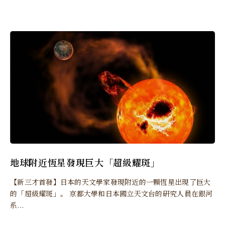
地球附近恆星發現巨大「超級耀斑」
【新三才首發】日本的天文學家發現附近的一顆恆星出現了巨大
的「超級耀斑」。 京都大學和日本國立天文台的研究人員在銀河
系...