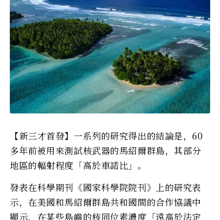
【新三才首發】一系列的研究得出的結論是，60
多年前被用來測試核武器的馬紹爾群島，其部分
地區的輻射程度「高於車諾比」。
發表在科學期刊《國家科學院院刊》上的研究表
示，在美國和馬紹爾群島共和國間的合作協議中
顯示，在某些島嶼的核同位素濃度「遠高於法定