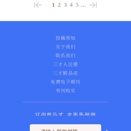
1
2
3
4
5
…
投稿须知
关于我们
联系我们
三才人注册
三才精品店
免费电子期刊
书刊购买
订阅新三才 全家乐融融