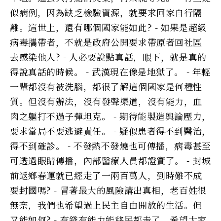
似病例，因為缺乏檢驗資源，就要求回家自行隔
離。這世上，還有哪個國家能如此? - 如果是超級
病毒攜帶者，不就是政府公開要求帶原者回社區
去感染他人? - 人必要說點真話，眼下，就是真的
得說真話的時候。 - 武漢現在像是地獄了。 - 年輕
一輩都沒有被洗腦，都很了解這個國家是何種性
質。但沒有辦法，沒有發聲渠道，沒有能力，血
肉之軀打不過子彈坦克。 - 期待能製造輿論壓力，
要求當局不要逃避責任。 - 疑似患者得不到醫治，
得不到確診。 - 不發熱不發燒也可傳播，病毒甚至
可透過眼睛傳播，內部醫療人員都證實了。 - 封城
前返鄉春運就已經走了一兩百萬人，到時難不成
要封國嗎? - 冒著最大的風險講出真相，老百姓很
無奈，我們也希望過上民主自由開放的生活。但
又能如何? - 有錢有能力能移民都走了，希望大家