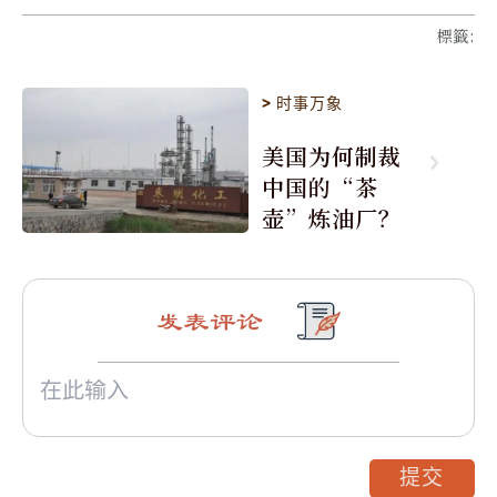
標籤
:
>
时事万象
美国为何制裁
中国的“茶
壶”炼油厂？
发表评论
提交