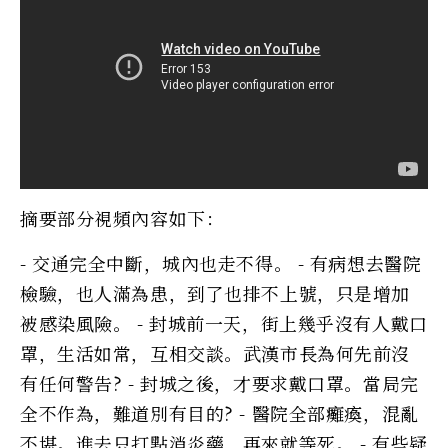
摘要部分視頻內容如下：
- 交通完全中斷，城內也走不得。 - 有病想去醫院
檢驗，也人滿為患，到了也排不上號，只是增加
被感染風險。 - 封城前一天，街上幾乎沒有人戴口
罩，生活如常，互相交談。武漢市長為何先前沒
有任何警告? - 封城之後，才要求戴口罩。當局完
全不作為，難道別有目的? - 醫院全部癱瘓，混亂
不堪。進去只打點消炎藥，再來就等死。 - 有些疑