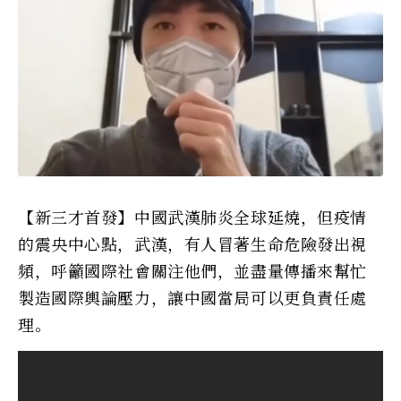
【新三才首發】中國武漢肺炎全球延燒，但疫情
的震央中心點，武漢，有人冒著生命危險發出視
頻，呼籲國際社會關注他們，並盡量傳播來幫忙
製造國際輿論壓力，讓中國當局可以更負責任處
理。