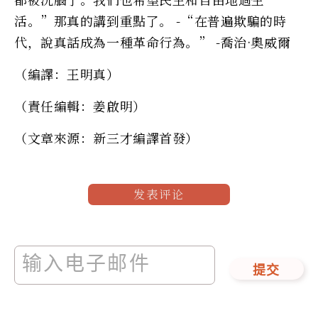
活。”那真的講到重點了。 -“在普遍欺騙的時
代，說真話成為一種革命行為。” -喬治·奧威爾
（編譯：王明真）
（責任編輯：姜啟明）
（文章來源：新三才編譯首發）
发表评论
提交