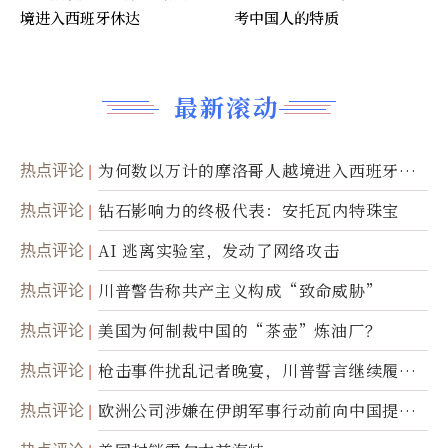
境进入西班牙休达
考中国人的特质
最新滚动
热点评论
为何数以万计的摩洛哥人越境进入西班牙休
达
热点评论
钻石影响力的终极代表：安托瓦内特珠宝
热点评论
AI 逃离实验室，发动了网络攻击
热点评论
川普警告称共产主义构成“致命威胁”
热点评论
美国为何制裁中国的“茶壶”炼油厂？
热点评论
枪击事件扰乱记者晚宴，川普誓言继续履行
职责
热点评论
欧洲公司涉嫌在伊朗军事行动前向中国提供
美军基地的卫星图像