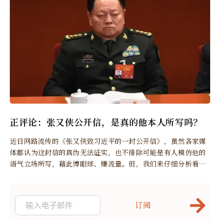
正评论：张又侠公开信，是真的他本人所写吗？
近日网路流传的《张又侠致习近平的一封公开信》，虽然各家媒
体都认为这封信的真伪无法证实，也不排除可能是有人模仿他的
语气立场所写，藉此博眼球、赚流量。但，我们来仔细分析看看
是否真的如此。
订阅