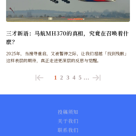
三才新语：马航MH370的真相，究竟在召唤着什
麽？
2025年，当搜寻重启，又被暂停之际，让我们超越「找到残骸」
这样表层的期待，真正走进更深层的反思与觉醒。
1
2
3
4
5
…
投稿须知
关于我们
联系我们