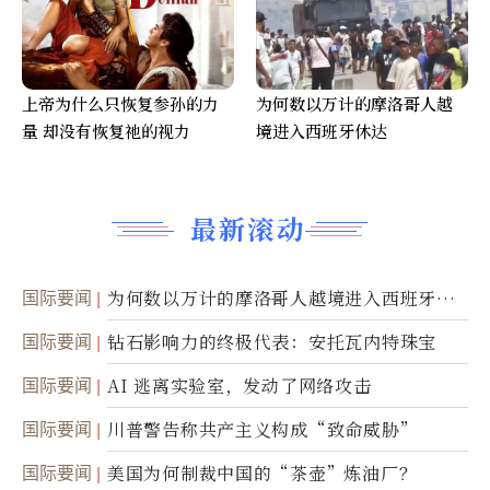
上帝为什么只恢复参孙的力
为何数以万计的摩洛哥人越
量 却没有恢复祂的视力
境进入西班牙休达
最新滚动
国际要闻
为何数以万计的摩洛哥人越境进入西班牙休
达
国际要闻
钻石影响力的终极代表：安托瓦内特珠宝
国际要闻
AI 逃离实验室，发动了网络攻击
国际要闻
川普警告称共产主义构成“致命威胁”
国际要闻
美国为何制裁中国的“茶壶”炼油厂？