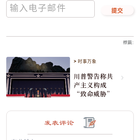
提交
標籤
:
>
时事万象
川普警告称共
产主义构成
“致命威胁”
发表评论