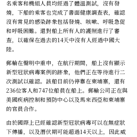
名乘客和機組人員均經過了體溫測試，沒有發
燒，下船的乘客也完成了書面健康調查表，確認
沒有常見的感染跡象包括發燒、咳嗽、呼吸急促
和呼吸困難。還對船上所有人的護照進行了審
查，以確保在過去的14天中沒有人經過中國大
陸。
郵輪在聲明中重申，在航行期間，船上沒有顯示
新型冠狀病毒案例的跡象，他們正在等待進行二
次測試以確認。該船目前仍停靠在柬埔寨，還有
236位客人和747位船員在船上。郵輪公司正在與
美國疾病控制和預防中心以及馬來西亞和柬埔寨
的官員合作。
由於國際上已經確認新型冠狀病毒可以在無症狀
下傳播，以及潛伏期可能超過14天以上，因此威