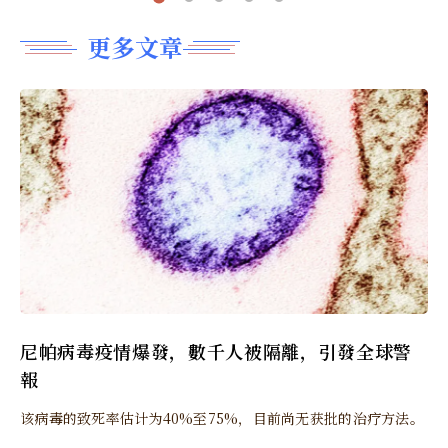
更多文章
尼帕病毒疫情爆發，數千人被隔離，引發全球警
報
该病毒的致死率估计为40%至75%，目前尚无获批的治疗方法。