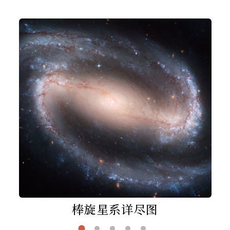
棒旋星系详尽图