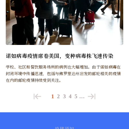
诺如病毒疫情席卷美国，变种病毒株飞速传染
学校、社区和餐饮服务场所的病例也大幅增加。由于诺如病毒在
封闭环境中传播迅速，包括与佛罗里达州出发的邮轮相关的疫情
在内的邮轮疫情持续受到关注。
1
2
3
4
5
…
投稿须知