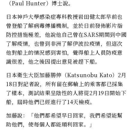
（Paul Hunter）博士說。
日本神戶大學感染症專科教授岩田健太郎早前也
曾登船了解病毒傳播機制，並於日前發佈影片指
防控措施極差，他說他自己曾在SARS期間到中國
了解疫情，也曾到非洲了解伊波拉疫情，但這次
他對船上的情況感到害怕，覺得船上人員防疫意
識很差，他之後因提出意見被趕下船。
日本衛生大臣加藤勝伸（Katsunobu Kato）2月
18日對記者說，所有留在郵輪上的乘客都已採集
了樣本，測試結果呈陰性的人將從2月19日開始下
船，屆時他們已經進行了14天檢疫。
加藤說：「他們都希望早日回家，我們希望能幫
助他們，使每個人都能順利回家。」