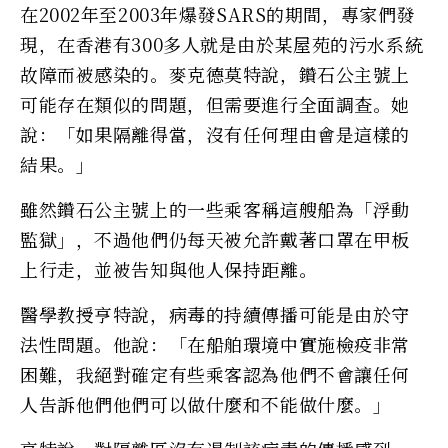
在2002年至2003年爆發SARS的期間，專家們發
現，在香港有300多人就是由於某屋苑的污水系統
故障而被感染的。麥克德莫特說，鑽石公主號上
可能存在類似的問題，但需要進行全面調查。她
說：「如果隔離得當，沒有任何理由會是這樣的
結果。」
雖然鑽石公主號上的一些乘客稱這艘船為「浮動
監獄」，不過他們仍每天被允許戴著口罩在甲板
上行走，並被告知與他人保持距離。
醫學教授亨特說，病毒的持續傳播可能是由於守
法性問題。他說：「在船舶環境中實施檢疫非常
困難，我絕對確定有些乘客認為他們不會讓任何
人告訴他們他們可以做什麼和不能做什麼。」