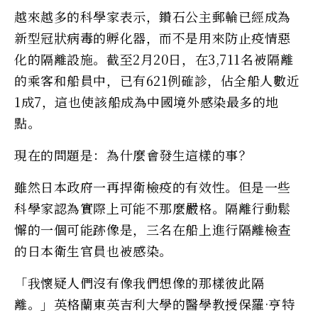
越來越多的科學家表示，鑽石公主郵輪已經成為
新型冠狀病毒的孵化器，而不是用來防止疫情惡
化的隔離設施。截至2月20日，在3,711名被隔離
的乘客和船員中，已有621例確診，佔全船人數近
1成7，這也使該船成為中國境外感染最多的地
點。
現在的問題是：為什麼會發生這樣的事？
雖然日本政府一再捍衛檢疫的有效性。但是一些
科學家認為實際上可能不那麼嚴格。隔離行動鬆
懈的一個可能跡像是，三名在船上進行隔離檢查
的日本衛生官員也被感染。
「我懷疑人們沒有像我們想像的那樣彼此隔
離。」英格蘭東英吉利大學的醫學教授保羅·亨特