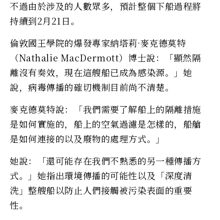
不過由於涉及的人數眾多，預計整個下船過程將
持續到2月21日。
倫敦國王學院的爆發專家納塔莉·麥克德莫特
（Nathalie MacDermott）博士說：「顯然隔
離沒有奏效，現在這艘船已成為感染源。」她
說，病毒傳播的確切機制目前尚不清楚。
麥克德莫特說：「我們需要了解船上的隔離措施
是如何實施的，船上的空氣過濾是怎樣的，船艙
是如何連接的以及廢物的處理方式。」
她說：「還可能存在我們不熟悉的另一種傳播方
式。」她指出環境傳播的可能性以及「深度清
洗」整艘船以防止人們接觸被污染表面的重要
性。