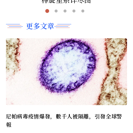
更多文章
尼帕病毒疫情爆發，數千人被隔離，引發全球警
報