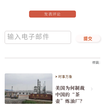
发表评论
提交
標籤
:
>
时事万象
美国为何制裁
中国的“茶
壶”炼油厂？