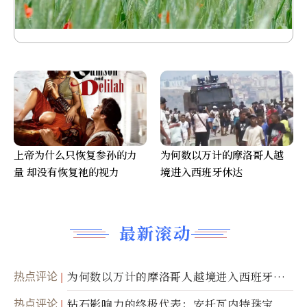
上帝为什么只恢复参孙的力
为何数以万计的摩洛哥人越
量 却没有恢复祂的视力
境进入西班牙休达
最新滚动
热点评论
为何数以万计的摩洛哥人越境进入西班牙休
达
热点评论
钻石影响力的终极代表：安托瓦内特珠宝