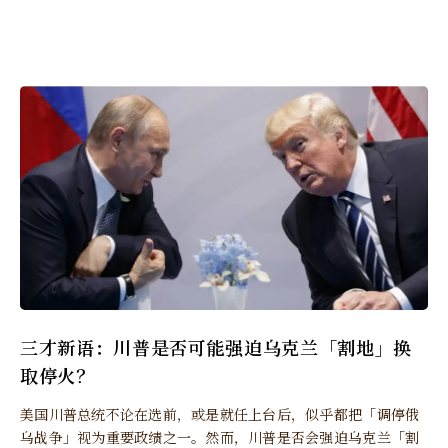
三才新语：川普是否可能强迫乌克兰「割地」换
取停火？
美国川普总统不论在选前，或是就任上台后，似乎都把「调停俄
乌战争」视为重要政绩之一。然而，川普是否会强迫乌克兰「割