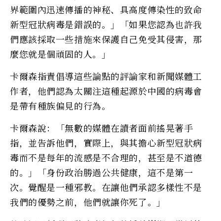
界範圍內迅速傳播的神秘、具高度傳染性的致命
新型冠狀病毒是錯誤的。」「如果您認為也許我
們應該採取一些措施來保護自己免受其侵害，那
麼您就是個頑固的人。」
卡爾森指責倡導這些論點的評論家和新聞媒體工
作者，他們認為太關注這種起源於中國的病毒會
是帶有種族偏見的行為。
卡爾森說：「無數的媒體在讀者面前搖晃著手
指，並告訴他們，實際上，與其擔心新型冠狀病
毒而不是每年的流感是不合理的，甚至是不道德
的。」「身份政治勝過公共健康，這不是第一
次。覺醒是一種邪教。在讓他們承認多樣性不是
我們的優勢之前，他們就讓你死了。」