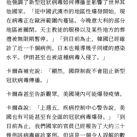
他強調了新型冠狀病毒如何傳播並影響了世界其
他國家。「從中國武漢市的地區性爆發開始，現
在病毒正在歐洲範圍內蔓延。今晚意大利的部分
地區被關閉。天主教徒的服務以及某些地方的葬
禮被無限期暫停。」「到目前為止，韓國已經確
診了近一千個病例。日本也報導幾乎同樣的感染
水平。伊朗甚至也被這種病毒入侵了。」
卡爾森補充說：「顯然，國際制裁不會阻止新型
冠狀病毒傳播。」
卡爾森甚至告訴觀眾，美國境內可能爆發疫情。
卡爾森說：「上週五，疾病控制中心警告說，美
國也有可能甚至有全面的冠狀病毒爆發。」「到
目前為止，我們國家的官員已經報告了大約三十
幾例該病毒確診案例。但這是一個令人誤解的數