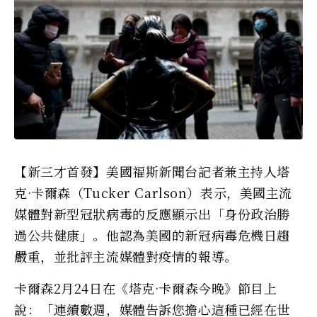
【新三才首發】美國福斯新聞台記者兼主持人塔
克·卡爾森（Tucker Carlson）表示，美國主流
媒體對新型冠狀病毒的反應顯示出「身份政治勝
過公共健康」。他認為美國的新冠病毒危機日趨
嚴重，並批評主流媒體對疫情的報導。
卡爾森2月24日在《塔克·卡爾森今晚》節目上
說：「連續數週，媒體告訴您擔心這種已經在世