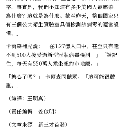
字。事實是，我們不知道有多少美國人被感染。
為什麼？這就是為什麼。截至昨天，整個國家只
有三個公共衛生實驗室具備檢測該病毒的適當設
備。」
卡爾森補充說：「在3.27億人口中，甚至只有還
不到500人接受過新型冠狀病毒檢測。」「請記
住，每天有550萬人乘坐紐約市地鐵。」
「擔心了嗎？」 卡爾森問聽眾。「這可能很嚴
重。」
（編譯：王明真）
（責任編輯：姜啟明）
（文章來源：新三才首發）