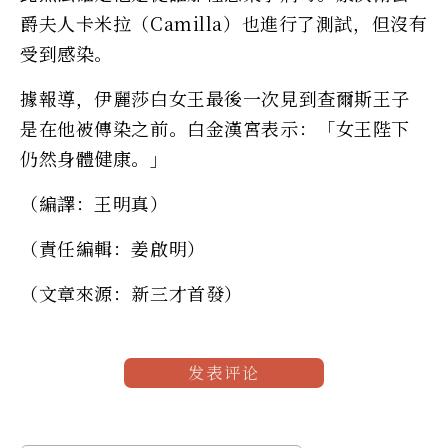
爵夫人卡米拉（Camilla）也進行了測試，但沒有
受到感染。
據報導，伊麗莎白女王最後一次見到查爾斯王子
是在他被傳染之前。白金漢宮表示：「女王陛下
仍然身體健康。」
（編譯：王明真）
（責任編輯：姜啟明）
（文章來源：新三才首發）
发表评论