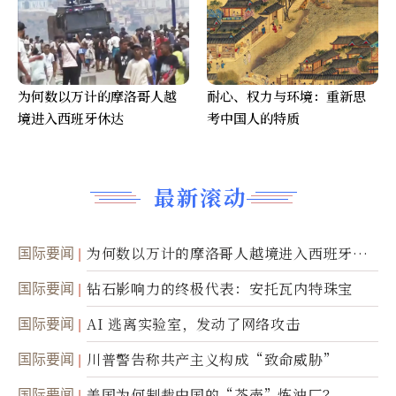
为何数以万计的摩洛哥人越
耐心、权力与环境：重新思
境进入西班牙休达
考中国人的特质
最新滚动
国际要闻
为何数以万计的摩洛哥人越境进入西班牙休
达
国际要闻
钻石影响力的终极代表：安托瓦内特珠宝
国际要闻
AI 逃离实验室，发动了网络攻击
国际要闻
川普警告称共产主义构成“致命威胁”
国际要闻
美国为何制裁中国的“茶壶”炼油厂？