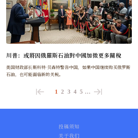
川普：或將因俄羅斯石油對中國加徵更多關稅
美国财政部长斯科特·贝森特警告中国，如果中国继续购买俄罗斯
石油，也可能面临新的关税。
1
2
3
4
5
…
投稿须知
关于我们