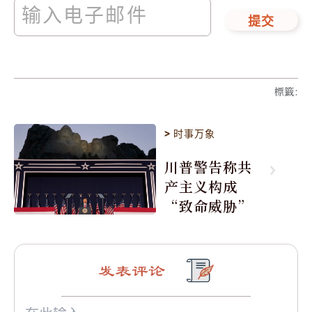
提交
標籤
:
>
时事万象
川普警告称共
产主义构成
“致命威胁”
发表评论