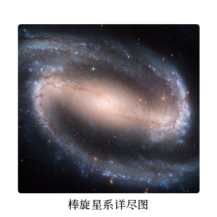
棒旋星系详尽图