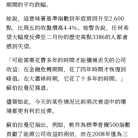
期間的平均跌幅。
她說，這意味著基準指數到年底將回升至2,600
點，比周五的收盤價高4.4％。她警告說，任何希
望大幅度反彈至二月份的歷史高點3386的人都會
感到失望。
「可能需要花費多年的時間才能彌補丟失的公司
收益：在金融危機期間，花了四年時間才恢復到
峰值。在大蕭條時期，它花了十多年的時間。」
蘇伯拉曼尼寫道。
儘管如此，今天的某些情況比前兩次衰退中的環
境都更有利於反彈。
蘇伯拉曼尼指出，例如，軟件為標準普爾500指數
貢獻了能源公司收益的兩倍，而在2008年僅為三