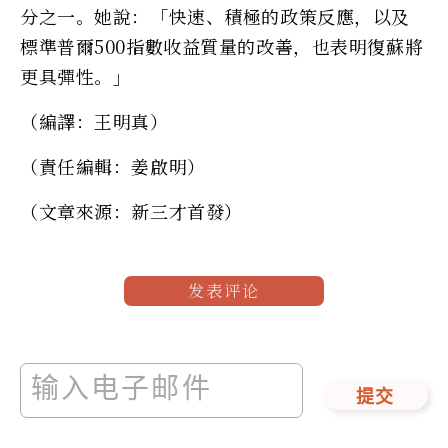
分之一。她說：「快速、積極的政策反應，以及
標準普爾500指數收益質量的改善，也表明復蘇將
更具彈性。」
（編譯：王明真）
（責任編輯：姜啟明）
（文章來源：新三才首發）
发表评论
提交