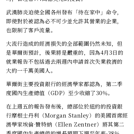
武漢肺炎迫使全國各州發布「待在家中」命令，
即使對於被認為必不可少並允許其營業的企業，
也限制了客戶流量。
大流行造成的經濟損失的全部範圍仍然未知，但
是華爾街預計，後果將是嚴重的，因為4月3日的
就業報告不包括過去兩週內申請首次失業救濟的
大約一千萬美國人。
華爾街主要投資銀行的經濟學家都認為，第二季
度國內生產總值（GDP）至少收縮了30％。
在上週五的報告發布後，總部位於紐約的投資銀
行摩根士丹利（Morgan Stanley）的美國首席經
濟學家埃倫·贊特納（Ellen Zentner）將其第二
季度國內生產總值的增長預期下調至年率-38％。