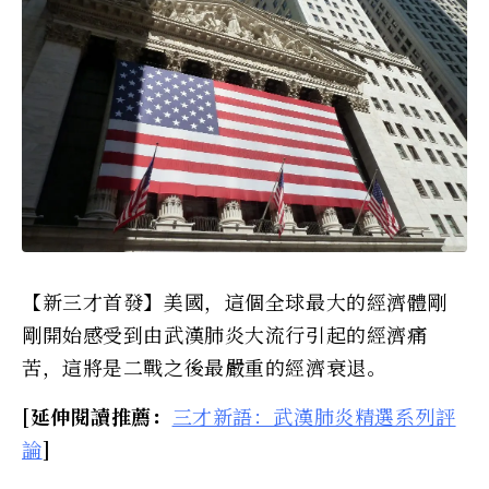
【新三才首發】美國，這個全球最大的經濟體剛
剛開始感受到由武漢肺炎大流行引起的經濟痛
苦，這將是二戰之後最嚴重的經濟衰退。
[延伸閱讀推薦：
三才新語：武漢肺炎精選系列評
論
]