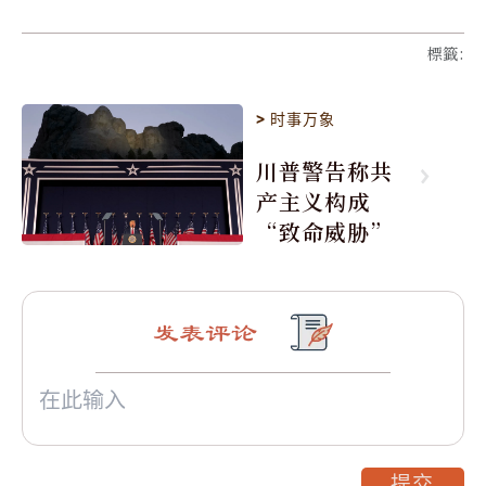
標籤
:
>
时事万象
川普警告称共
产主义构成
“致命威胁”
发表评论