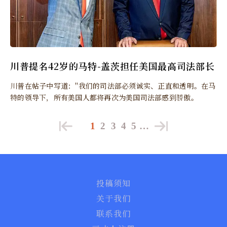
川普提名42岁的马特-盖茨担任美国最高司法部长
川普在帖子中写道："我们的司法部必须诚实、正直和透明。在马
特的领导下，所有美国人都将再次为美国司法部感到骄傲。
1
2
3
4
5
…
投稿须知
关于我们
联系我们