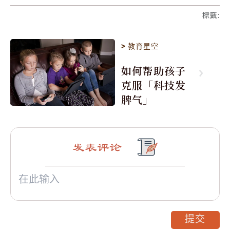
標籤
:
>
教育星空
如何帮助孩子
克服「科技发
脾气」
发表评论
提交