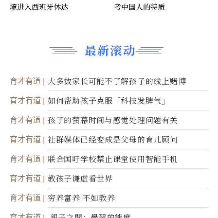
境进入西班牙休达
考中国人的特质
最新滚动
育才有道
大多数家长可能不了解孩子的线上赌博
育才有道
如何帮助孩子克服「科技发脾气」
育才有道
孩子的萤幕时间与感觉处理问题有关
育才有道
社群媒体已经变成是父母的育儿顾问
育才有道
联合国吁学校禁止课堂使用智能手机
育才有道
教孩子谦虚看世界
育才有道
穷养富养 不如教养
育才有道
親子之間：學習的態度