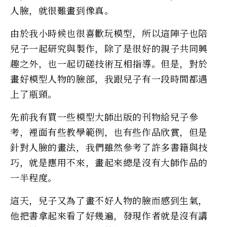
人臉，就很難畫到像真。
由於我小時候也很喜歡玩模型，所以這陣子也陪
兒子一起研究與製作，除了是很好的親子共同興
趣之外，也一起切磋技術互相指導。但是，對於
畫好模型人物的臉部，我跟兒子有一段時間都遇
上了瓶頸。
先前我有買一些模型大師出版的刊物給兒子參
考，裡面有些教學範例，也有些作品欣賞，但是
針對人臉的畫法，我們雖然參考了許多書籍與技
巧，就是應用不來，畫起來總是沒有大師作品的
一半程度。
這天，兒子又為了畫不好人物的臉而感到生氣，
他把書拿起來看了好幾遍，發現作者就是沒有講