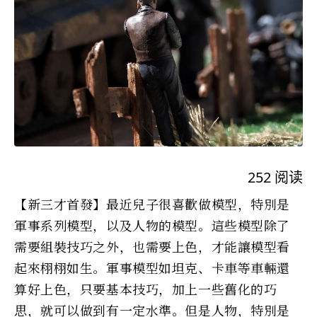
252
阅读
【新三才首發】最近兒子很喜歡做模型，特別是
軍事系列模型，以及人物的模型。這些模型除了
需要組裝技巧之外，也需要上色，才能讓模型看
起來栩栩如生。軍事模型如坦克、卡車等車輛還
算好上色，只要基本技巧，加上一些舊化的巧
思，就可以做到有一定水準。但是人物，特別是