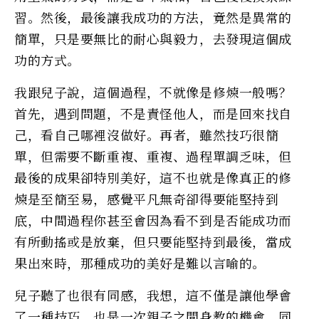
習。然後，最後讓我成功的方法，竟然是異常的
簡單，只是要無比的耐心與毅力，去發現這個成
功的方式。
我跟兒子說，這個過程，不就像是修煉一般嗎？
首先，遇到問題，不是責怪他人，而是回來找自
己，看自己哪裡沒做好。再者，雖然技巧很簡
單，但需要不斷重複、重複、過程單調乏味，但
最後的成果卻特別美好，這不也就是像真正的修
煉是至簡至易，感覺平凡無奇卻得要能堅持到
底，中間過程你甚至會因為看不到是否能成功而
有所動搖或是放棄，但只要能堅持到最後，當成
果出來時，那種成功的美好是難以言喻的。
兒子聽了也很有同感，我想，這不僅是讓他學會
了一種技巧，也是一次親子之間身教的機會，同