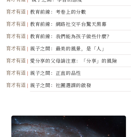
育才有道
教育前線：考卷上的分數
育才有道
教育前線：網路社交平台驚天黑幕
育才有道
教育前線：我們能為孩子做些什麼？
育才有道
親子之間：最美的風景，是「人」
育才有道
愛分享的父母請注意：「分享」的風險
育才有道
親子之間：正直的品性
育才有道
親子之間：社團選課的啟發