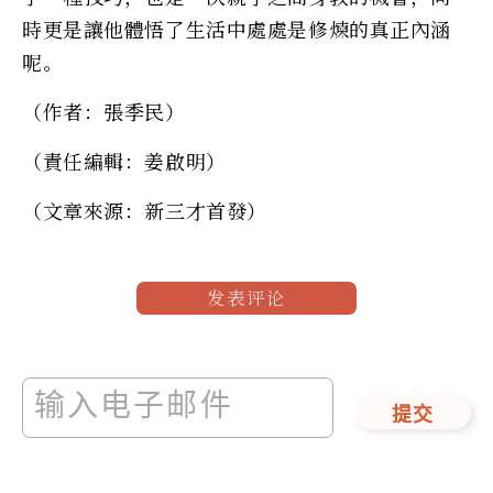
時更是讓他體悟了生活中處處是修煉的真正內涵
呢。
（作者：張季民）
（責任編輯：姜啟明）
（文章來源：新三才首發）
发表评论
提交