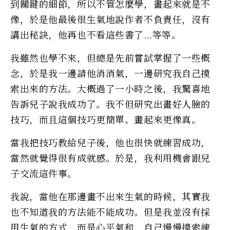
到關鍵的細節，所以不管怎麼學，畫起來就是不
像，於是他最後很生氣地說作者不負責任，沒有
講出秘訣，他再也不看這些書了...等等。
我雖然也學不來，但總是先前嘗試掌握了一些概
念，於是我一邊請他消消氣，一邊研究我自己摸
索出來的方法。大概過了一小時之後，我驚喜地
告訴兒子說我成功了。我不但研究出畫好人臉的
技巧，而且這個技巧更簡單、畫起來更像真。
當我把技巧教給兒子後，他也很快就練習成功，
當然就覺得很有成就感。於是，我利用機會跟兒
子交流這件事。
我說，當他在那邊畫不出來生氣的時候，其實我
也不知道我的方法能不能成功。但是我並沒有採
用生氣的方式，而是心平氣和，自己慢慢摸索練