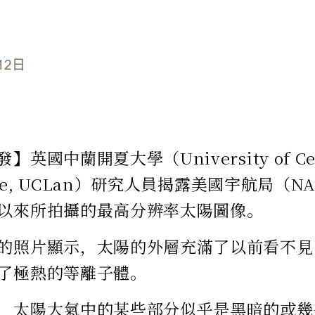
12日
英國中蘭開夏大學（University of Cen
hire, UCLan）研究人員揭露美國宇航局（
以來所拍攝的最高分辨率太陽圖像。
的照片​​顯示，太陽的外層充滿了以前看不
了極熱的等離子體。
，太陽大氣中的某些部分似乎是黑暗的或幾