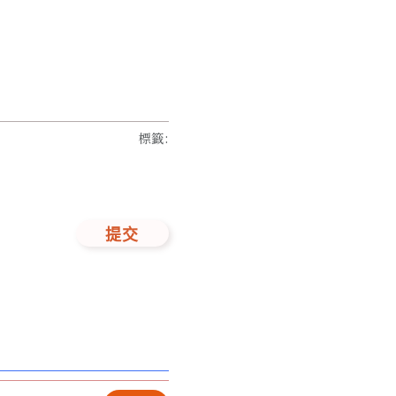
標籤
:
提交