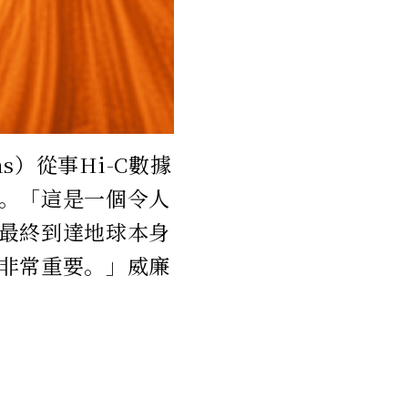
ms）從事Hi-C數據
。「這是一個令人
最終到達地球本身
非常重要。」威廉