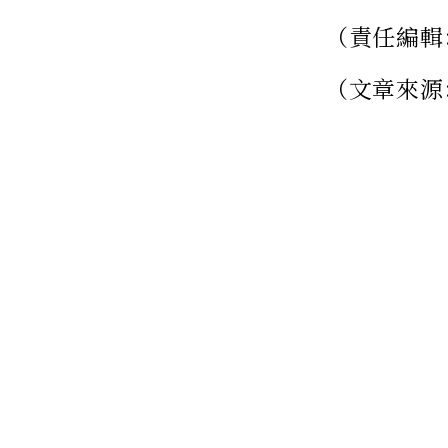
（責任編輯
（文章來源