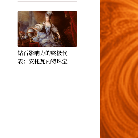
钻石影响力的终极代
表：安托瓦内特珠宝