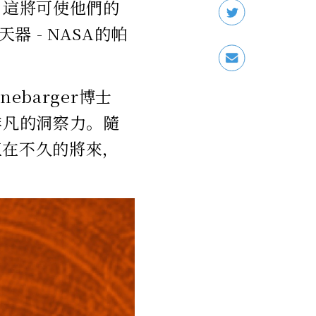
，這將可使他們的
 - NASA的帕
ebarger博士
非凡的洞察力。隨
伍在不久的將來，