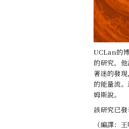
UCLan的
的研究，他
著迷的發現
的能量流。
姆斯說。
該研究已發
（編譯：王