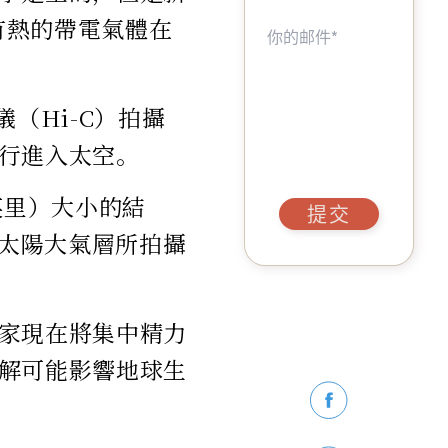
有熱的帶電氣體在
（Hi-C）拍攝
行進入太空。
英里）大小的結
提交
止太陽大氣層所拍攝
家現在將集中精力
解可能影響地球生