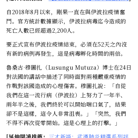
自2018年8月以來，剛果一直在與伊波拉疫情奮
鬥。官方統計數據顯示，伊波拉病毒迄今造成的
死亡人數已經超過2,200人。
要正式宣布伊波拉疫情結束，必須在52天之內沒
有新的病例再發生，這是病毒孵化時間的兩倍。
魯桑古·穆圖扎（Lusungu Mutuza）博士在24日
對法國的講話中描述了同時面對兩種嚴重疫情的
作戰對該國造成的心理傷害。穆圖扎說：「自從
我們在這一流行病（伊波拉）上努力了一年半、
兩年半之後，我們終於可以開始喘口氣了，結果
卻不是這樣，這令人非常沮喪。」「突然，我們
不得不再次從零開始。這是心理上的打擊。」
[延伸閱讀推薦：
三才新語：武漢肺炎精選系列評