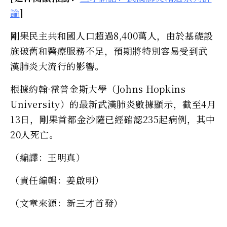
論
]
剛果民主共和國人口超過8,400萬人，由於基礎設
施破舊和醫療服務不足，預期將特別容易受到武
漢肺炎大流行的影響。
根據約翰·霍普金斯大學（Johns Hopkins
University）的最新武漢肺炎數據顯示，截至4月
13日，剛果首都金沙薩已經確認235起病例，其中
20人死亡。
（編譯：王明真）
（責任編輯：姜啟明）
（文章來源：新三才首發）