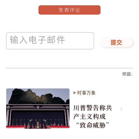
发表评论
提交
標籤
:
>
时事万象
川普警告称共
产主义构成
“致命威胁”