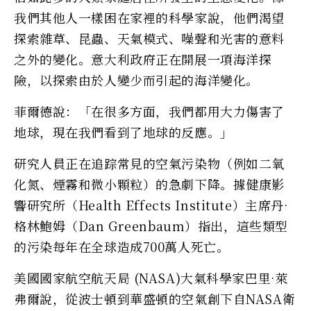
我們其他人一樣困在家裡的科學家說，他們渴望
探索雜草、昆蟲、天氣模式、噪聲和光害的意料
之外的變化。意大利政府正在開展一項海洋探
險，以探索由於人變少而引起的海洋變化。
菲爾德說：「在很多方面，我們都用大力傷害了
地球，現在我們看到了地球的反應。」
研究人員正在追踪常見的空氣污染物（例如二氧
化氮、煙霧和微小顆粒）的急劇下降。據健康影
響研究所（Health Effects Institute）主席丹·
格林鮑姆（Dan Greenbaum）指出，這些類型
的污染每年在全球造成700萬人死亡。
美國國家航空航天局 (NASA)大氣科學家巴里·萊
弗爾說，從波士頓到華盛頓的空氣創下自NASA衛