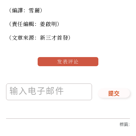
（編譯：雪麗）
（責任編輯：姜啟明）
（文章來源：新三才首發）
发表评论
提交
標籤
: