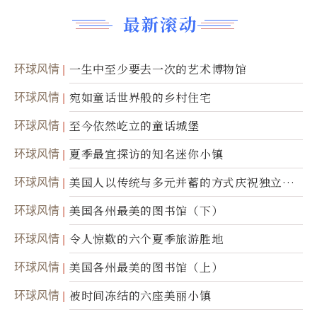
最新滚动
环球风情
一生中至少要去一次的艺术博物馆
环球风情
宛如童话世界般的乡村住宅
环球风情
至今依然屹立的童话城堡
环球风情
夏季最宜探访的知名迷你小镇
环球风情
美国人以传统与多元并蓄的方式庆祝独立日2
50周年
环球风情
美国各州最美的图书馆（下）
环球风情
令人惊歎的六个夏季旅游胜地
环球风情
美国各州最美的图书馆（上）
环球风情
被时间冻结的六座美丽小镇