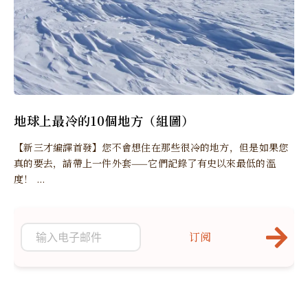
地球上最冷的10個地方（組圖）
【新三才編譯首發】您不會想住在那些很冷的地方，但是如果您
真的要去，請帶上一件外套——它們記錄了有史以來最低的溫
度！ ...
订阅