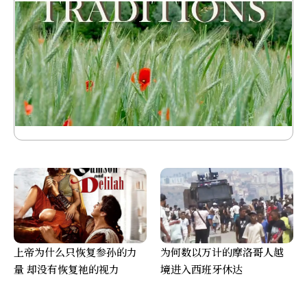
上帝为什么只恢复参孙的力
为何数以万计的摩洛哥人越
量 却没有恢复祂的视力
境进入西班牙休达