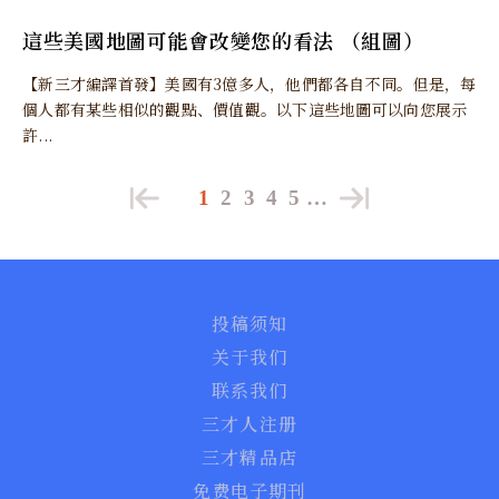
這些美國地圖可能會改變您的看法 （組圖）
【新三才編譯首發】美國有3億多人，他們都各自不同。但是，每
個人都有某些相似的觀點、價值觀。以下這些地圖可以向您展示
許...
1
2
3
4
5
…
投稿须知
关于我们
联系我们
三才人注册
三才精品店
免费电子期刊