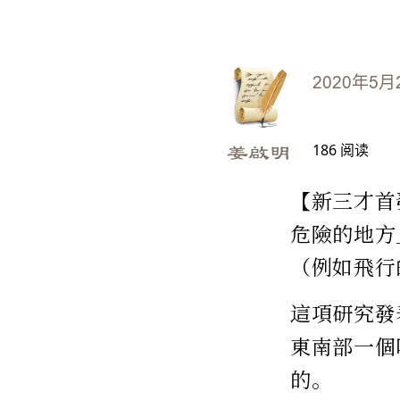
2020年5月
186
阅读
姜啟明
【新三才首
危險的地方
（例如飛行
這項研究發
東南部一個叫
的。