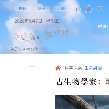
投稿
联系
订阅
2026年8月7日
星期五
时事
笛子曲,
4:38
分钟
科学探索
生命奥秘
古生物學家：