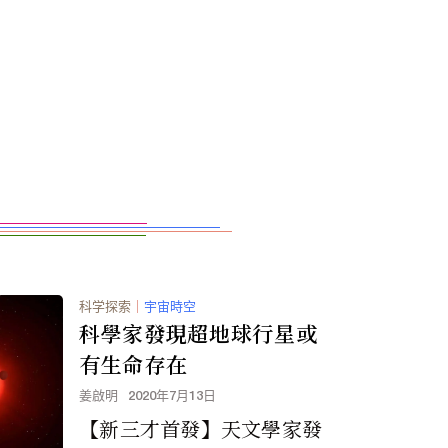
科学探索
｜
宇宙時空
科學家發現超地球行星或
有生命存在
姜啟明
2020年7月13日
【新三才首發】天文學家發