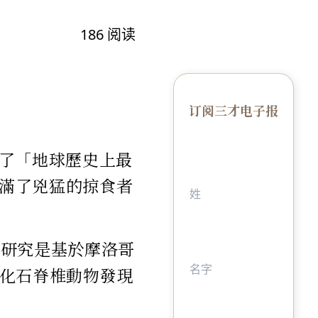
186
阅读
订阅三才电子报
了「地球歷史上最
充滿了兇猛的掠食者
項研究是基於摩洛哥
年的化石脊椎動物發現