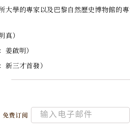
所大學的專家以及巴黎自然歷史博物館的專
明真）
：姜啟明）
：新三才首發）
免费订阅