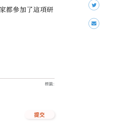
家都參加了這項研
標籤
:
提交