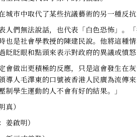
在城市中取代了某些抗議藝術的另一種反抗
表人們無法說話，也代表「白色恐怖」。「
時也是社會學教授的陳建民說。他將這種情
過眨眨眼和點頭來表示對政府的異議或憤怒
定會做出更積極的反應，只是這會發生在灰
領導人毛澤東的口號被香港人民廣為流傳來
壓制學生運動的人不會有好的結果。」
明真）
：姜啟明）