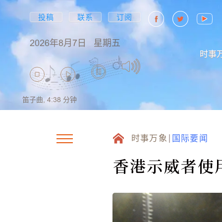
投稿
联系
订阅
2026年8月7日
星期五
时事
笛子曲,
4:38
分钟
时事万象
国际要闻
香港示威者使