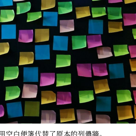
用空白便箋代替了原本的列儂牆。