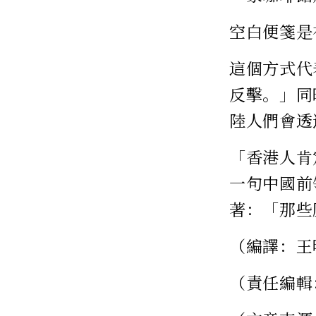
空白便箋是
這個方式代
反擊。」同
陸人們會透
「香港人肯
一句中國前
著：「那些
（編譯：王
（責任編輯