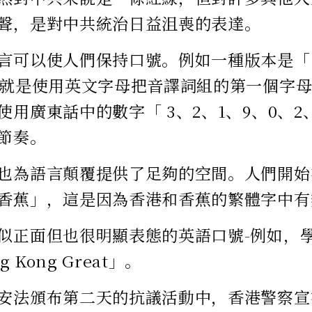
聲，是對中共統治日益沮喪的表達。
言可以使人們保持口號。例如一種版本是「 
，就是使用英文字母把音譯詞組的第一個字
使用廣東話中的數字「 3、2、1、9、0、2
節奏。
也為語言顛覆提供了足夠的空間。人們開始
香蕉」，這是因為香港和香蕉的繁體字中有
似正面但也很明顯表態的英語口號-例如，
g Kong Great」。
安法頒布第二天的抗議活動中，香港警察宣