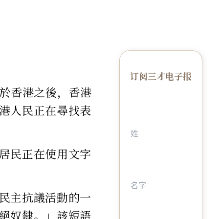
订阅三才电子报
加於香港之後，香港
港人民正在尋找表
居民正在使用文字
民主抗議活動的一
絕奴隸。」該短語