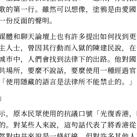
歌的第一行。雖然可以想像，塗鴉是由愛國
一份反面的聲明。
媒體和聊天論壇上也有許多提出如何找到更
主人士，曾因其行動而入獄的陳建民說，在
城市中，人們會找到法律下的出路。他對國
共場所，要麼不說話，要麼使用一種經過官
「使用隱藏的語言是法律所不能禁止的。」
」
示，原本民眾使用的抗議口號「光復香港，
的。對某些人來說，這句話代表了將香港從
然對中共來說是一條紅線，但對許多其他人