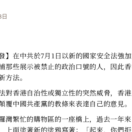
8日
發】在中共於7月1日以新的國家安全法強
捕那些展示被禁止的政治口號的人，因此香
新方法。
法對香港自治性或獨立性的突然威脅，香港
顛覆中國共產黨的教條來表達自己的意見。
鑼灣繁忙的購物區的一座橋上，過去一年來
，上面塗著新的塗鴉寫著：「起來，你們拒