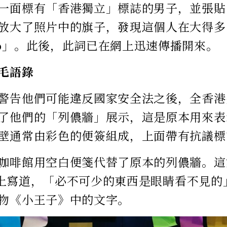
一面標有「香港獨立」標誌的男子，並張貼
放大了照片中的旗子，發現這個人在大得多
o」。此後，此詞已在網上迅速傳播開來。
毛語錄
警告他們可能違反國家安全法之後，全香港
了他們的「列儂牆」展示，這是原本用來表
壁通常由彩色的便簽組成，上面帶有抗議標
咖啡館用空白便箋代替了原本的列儂牆。這
ook上寫道，「必不可少的東西是眼睛看不見
物《小王子》中的文字。