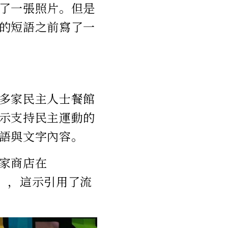
了一張照片。但是
的短語之前寫了一
多家民主人士餐館
示支持民主運動的
語與文字內容。
家商店在
的」，這示引用了流