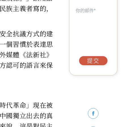
民族主義者寫的，
安全抗議方式的建
一個習慣於表達思
外媒體《法新社》
提交
方認可的語言來保
時代革命」現在被
中國獨立出去的真
來說，這是對民主