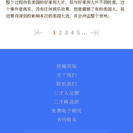
整个过程仿若美国的好莱坞大片，但与好莱坞大片不同的是，这
个事件是真实，没有任何娱乐效果，而是震撼了有的美国人，其
效果将深刻的影响本次的美国大选，并会冲击整个世界。
1
2
3
4
5
…
投稿须知
关于我们
联系我们
三才人注册
三才精品店
免费电子期刊
书刊购买