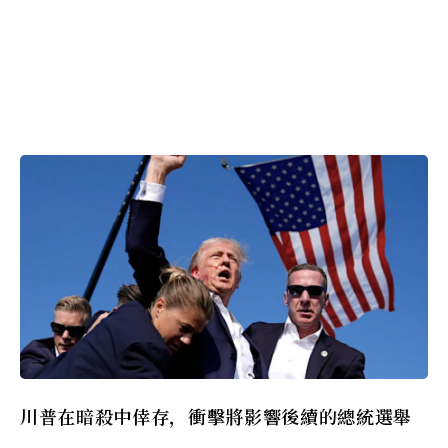
川普在暗殺中倖存，衝擊將影響後續的總統選舉