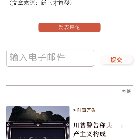
（文章來源：新三才首發）
发表评论
提交
標籤
:
>
时事万象
川普警告称共
产主义构成