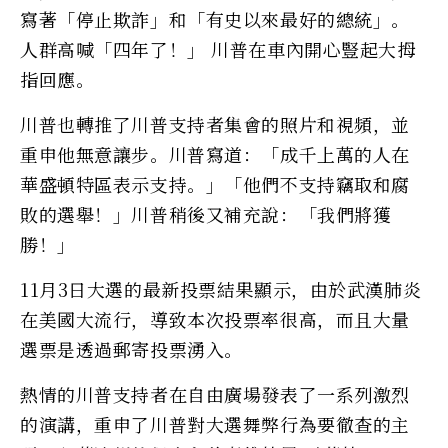
寫著「停止欺詐」和「有史以來最好的總統」。
人群高喊「四年了！」 川普在車內開心豎起大拇
指回應。
川普也轉推了川普支持者集會的照片和視頻，並
重申他無意讓步。川普寫道：「成千上萬的人在
華盛頓特區表示支持。」「他們不支持竊取和腐
敗的選舉！」川普稍後又補充說：「我們將獲
勝！」
11月3日大選的最新投票結果顯示，由於武漢肺炎
在美國大流行，導致本次投票率很高，而且大量
選票是透過郵寄投票湧入。
熱情的川普支持者在自由廣場發表了一系列激烈
的演講，重申了川普對大選舞弊行為要徹查的主