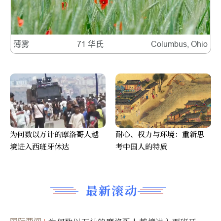
薄雾
71 华氏
Columbus, Ohio
为何数以万计的摩洛哥人越
耐心、权力与环境：重新思
境进入西班牙休达
考中国人的特质
最新滚动