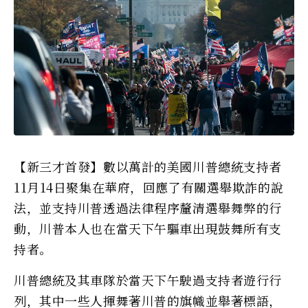
【新三才首發】數以萬計的美國川普總統支持者
11月14日聚集在華府，回應了有關選舉欺詐的說
法，並支持川普透過法律程序釐清選舉舞弊的行
動，川普本人也在當天下午驅車出現鼓舞所有支
持者。
川普總統及其車隊於當天下午駛過支持者遊行行
列，其中一些人揮舞著川普的旗幟並舉著標語，