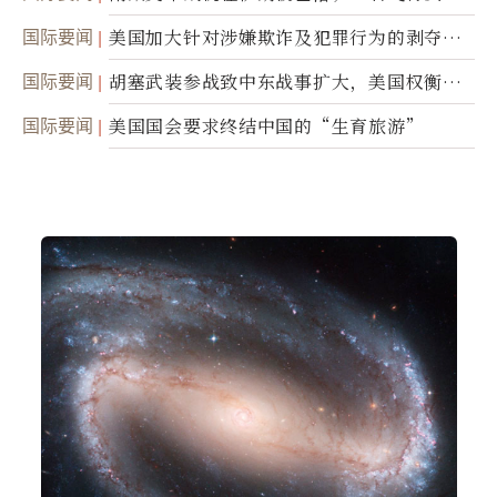
踪
国际要闻
美国加大针对涉嫌欺诈及犯罪行为的剥夺公
民权力度
国际要闻
胡塞武装参战致中东战事扩大，美国权衡地
面入侵的可能性
国际要闻
美国国会要求终结中国的“生育旅游”