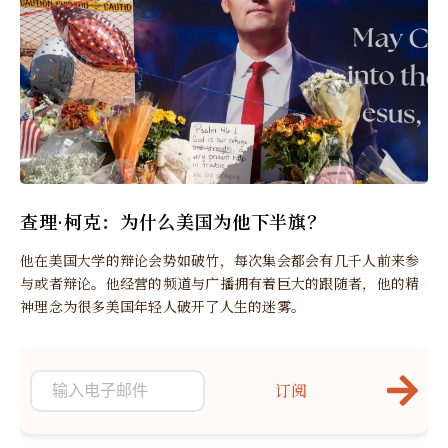
查理·柯克：为什么美国为他下半旗？
他在美国大学的辩论会势如破竹，每次集会都会有几千人前来参
与或者辩论。他经营的频道与广播拥有着巨大的跟随者，他的精
神理念为很多美国年轻人破开了人生的迷雾。
订阅