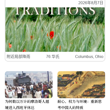
2026年8月7日
附近局部降雨
76 华氏
Columbus, Ohio
为何数以万计的摩洛哥人越
耐心、权力与环境：重新思
境进入西班牙休达
考中国人的特质