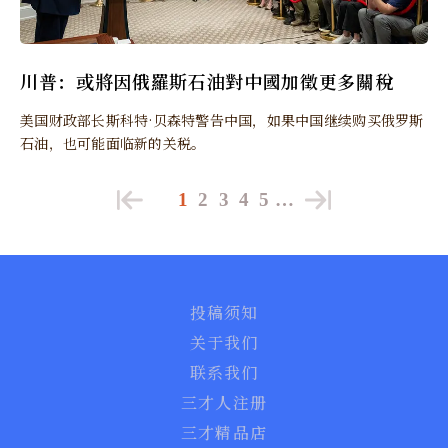
川普：或將因俄羅斯石油對中國加徵更多關稅
美国财政部长斯科特·贝森特警告中国，如果中国继续购买俄罗斯
石油，也可能面临新的关税。
1
2
3
4
5
…
投稿须知
关于我们
联系我们
三才人注册
三才精品店