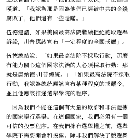
嘆道。「我認為那是因為他們已經被中共的金錢
腐敗了，他們還有一些隱瞞。」
伍德建議，如果美國最高法院繼續拒絕聽取選舉
訴訟，川普應該宣布「一定程度的全國戒嚴」。
伍德總結說：「如果最高法院不採取行動，那麼
有能力關心這個國家法治的人必須採取行動：那
就是唐納德·川普總統。」「如果最高法院不採取
行動，我認為總統應該宣布某種程度的戒嚴令，
並且他應該推遲選舉學院的程序。
「因為我們不能在這個有大量的欺詐和非法證據
的國家舉行選舉。在這個國家，我們必須有一個
可信的投票程序。在我們擁有選舉權之前，選舉
學院不需要開會和投票。除非我們解決了競選舞