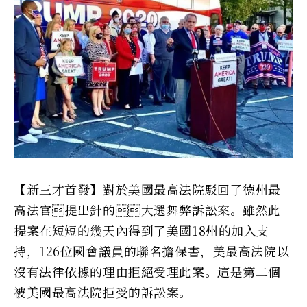
【新三才首發】對於美國最高法院駁回了德州最
高法官提出針的大選舞弊訴訟案。雖然此
提案在短短的幾天內得到了美國18州的加入支
持，126位國會議員的聯名擔保書，美最高法院以
沒有法律依據的理由拒絕受理此案。這是第二個
被美國最高法院拒受的訴訟案。