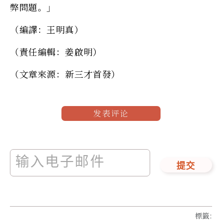
弊問題。」
（編譯：王明真）
（責任編輯：姜啟明）
（文章來源：新三才首發）
发表评论
提交
標籤
: