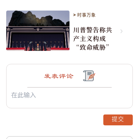
>
时事万象
川普警告称共
产主义构成
“致命威胁”
发表评论
提交