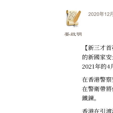
2020年12
姜啟明
【新三才首
的新國家安
2021年的4
在香港警察
在警衛帶將
鐵鍊。
香港在引渡