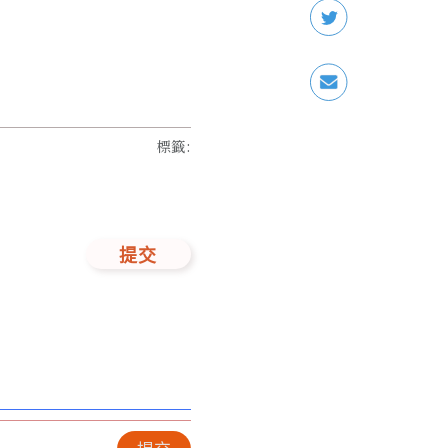
標籤
:
提交