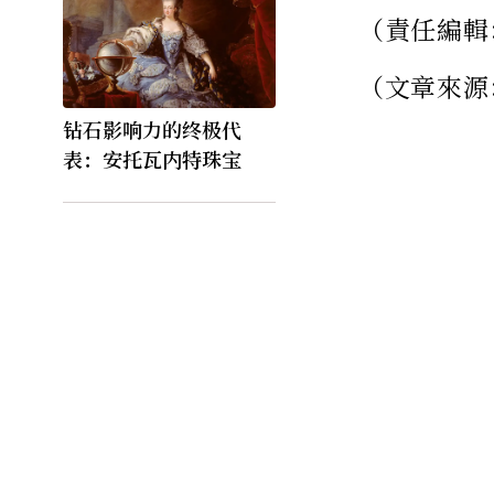
（責任編輯
（文章來源
钻石影响力的终极代
表：安托瓦内特珠宝