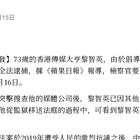
月15日
發】73歲的香港傳媒大亨黎智英，由於倡
全法逮捕，據《蘋果日報》報導，檢察官要
月16日。
突擊搜查他的媒體公司後，黎智英已因其他
他從監獄移送法庭的過程中，可看到黎智英
法案於2019年遭受人民的激烈抗議之後，中