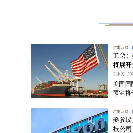
时事万象
｜
工会：
将展开
王季民
20
美国国
预定将
美国东
面港口
时事万象
｜
美参议
技公司