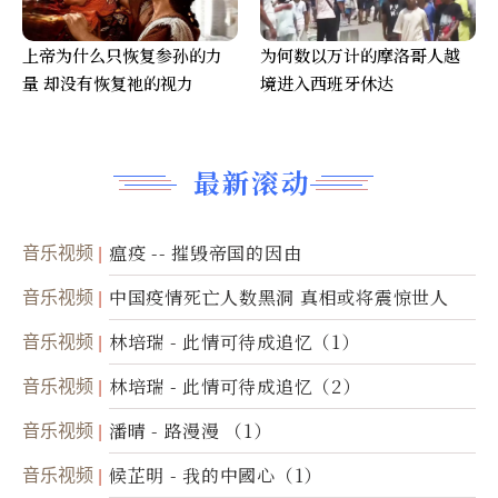
上帝为什么只恢复参孙的力
为何数以万计的摩洛哥人越
量 却没有恢复祂的视力
境进入西班牙休达
最新滚动
音乐视频
瘟疫 -- 摧毁帝国的因由
音乐视频
中国疫情死亡人数黑洞 真相或将震惊世人
音乐视频
林培瑞 - 此情可待成追忆（1）
音乐视频
林培瑞 - 此情可待成追忆（2）
音乐视频
潘晴 - 路漫漫 （1）
音乐视频
候芷明 - 我的中國心（1）