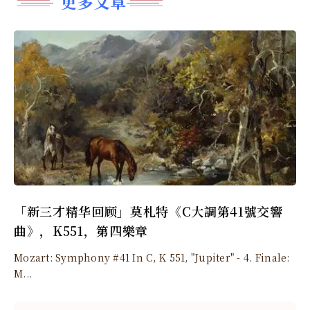
更多文章
「新三才精华回顾」莫札特《C大調第41號交響
曲》，K551，第四樂章
Mozart: Symphony #41 In C, K 551, "Jupiter" - 4. Finale:
M...