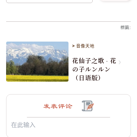
標籤
:
>
音像天地
花仙子之歌 - 花
の子ルンルン
（日语版）
发表评论