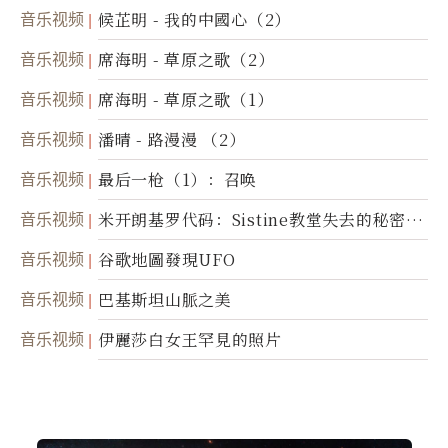
音乐视频
候芷明 - 我的中國心（2）
音乐视频
席海明 - 草原之歌（2）
音乐视频
席海明 - 草原之歌（1）
音乐视频
潘晴 - 路漫漫 （2）
音乐视频
最后一枪（1）：召唤
音乐视频
米开朗基罗代码：Sistine教堂失去的秘密
(图)
音乐视频
谷歌地圖發現UFO
音乐视频
巴基斯坦山脈之美
音乐视频
伊麗莎白女王罕見的照片