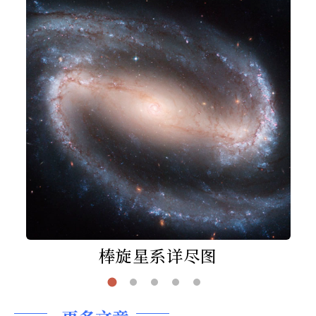
棒旋星系详尽图