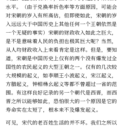
水平。（由于兑换率折色率等方面原因，可能会
对宋朝的岁入有所高估，但即使如此，宋朝的岁
入远远大于中国历史上其他任何一个王朝依然是
一个无疑的事实）宋朝的财政收入如此之巨大，
是不是意味着人民的负担也极其巨大呢？当然，
从人均财政收入上来看肯定是这样。但是，要知
道，宋朝是中国历史上仅有的两个没有爆发过全
国性的农民起义的大型王朝之一。仅有的几次较
大规模的起义，如李顺王小波起义，宋江起义，
方腊起义，钟相杨幺起义等都不曾超过一省的范
围。有这样良好记录的另一个朝代是西晋，而西
晋之所以能够如此，恐怕很大的一个原因是它的
寿命实在太短了，根本来不及爆发起义。
可见，宋代的老百姓生活的并不坏。我们之所以