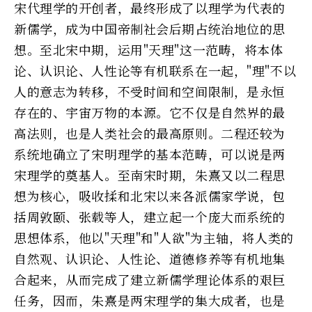
宋代理学的开创者，最终形成了以理学为代表的
新儒学，成为中国帝制社会后期占统治地位的思
想。至北宋中期，运用"天理"这一范畴，将本体
论、认识论、人性论等有机联系在一起，"理"不以
人的意志为转移，不受时间和空间限制，是永恒
存在的、宇宙万物的本源。它不仅是自然界的最
高法则，也是人类社会的最高原则。二程还较为
系统地确立了宋明理学的基本范畴，可以说是两
宋理学的奠基人。至南宋时期，朱熹又以二程思
想为核心，吸收揉和北宋以来各派儒家学说，包
括周敦颐、张载等人，建立起一个庞大而系统的
思想体系，他以"天理"和"人欲"为主轴，将人类的
自然观、认识论、人性论、道德修养等有机地集
合起来，从而完成了建立新儒学理论体系的艰巨
任务，因而，朱熹是两宋理学的集大成者，也是