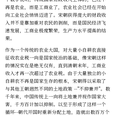
再是农业，而是工商业了，农业社会已经在开始
向工业社会悄悄迈进了。宋朝获得庞大的财政收
入并不是靠加重对农民的剥削，而是国民经济飞
速发展，工商业极度繁荣，生产力水平提高的结
果。
作为一个传统的农业大国，对大量小自耕农直接
征收农业税一向是国家统治的基础，像宋朝这样
的情况实在是绝无仅有，直到清朝末年，工商业
收入才再一次超过了农业税。由于大量独立的小
自耕农不再是国家生存的根本，宋朝得以采取了
与其他王朝迥然不同的土地政策 --"不抑兼并"。数
千年来，中国传统上一向将土地兼并视作国家大
害，千方百计加以抑制。以至于形成了这样一个
循环--朝代开国时重新分配土地，造就出数百万个