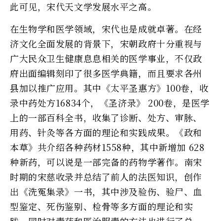
此可见，宋代天文学发展水平之高。
在生物学和医学领域，宋代也是成就卓著。在经
济文化全面发展的背景下，宋朝政府十分重视与
广大民众卫生健康息息相关的医学事业，不仅政
府出面编辑刻印了很多医学典籍，而且要求各州
县加以推广应用。其中《太平圣惠方》100卷，收
录中药处方16834个，《圣济录》 200卷，是医学
上的一部百科全书，收集了诊断、处方、审脉、
用药、针灸等各方面的理论和实践成果。《政和
本草》共介绍各种药材1558种，其中新增加 628
种新药，可以说是一部完备的药物学著作。南宋
时期的宋慈收录并总结了前人的法医知识，创作
出《洗冤集录》一书，其中涉及验伤、验尸、血
型鉴定、死伤鉴别、检骨等多方面的理论和实
践，同时对毒药和医治服毒的方法也进行了总