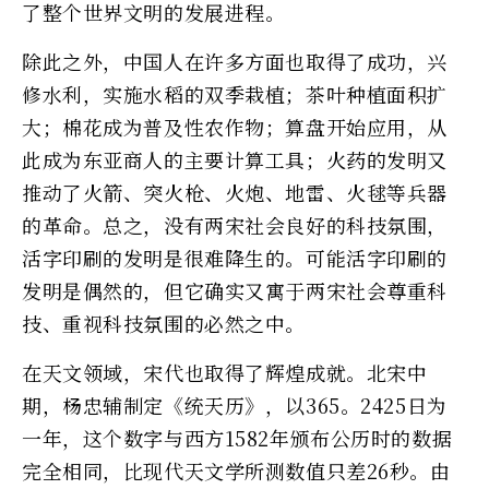
了整个世界文明的发展进程。
除此之外，中国人在许多方面也取得了成功，兴
修水利，实施水稻的双季栽植；茶叶种植面积扩
大；棉花成为普及性农作物；算盘开始应用，从
此成为东亚商人的主要计算工具；火药的发明又
推动了火箭、突火枪、火炮、地雷、火毬等兵器
的革命。总之，没有两宋社会良好的科技氛围，
活字印刷的发明是很难降生的。可能活字印刷的
发明是偶然的，但它确实又寓于两宋社会尊重科
技、重视科技氛围的必然之中。
在天文领域，宋代也取得了辉煌成就。北宋中
期，杨忠辅制定《统天历》，以365。2425日为
一年，这个数字与西方1582年颁布公历时的数据
完全相同，比现代天文学所测数值只差26秒。由