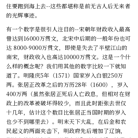
住要跑到海上去--这些都堪称是前无古人后无来者
的光辉事迹。
有一个数字是很引人注目的--宋朝年财政收入最高
曾达到16000万贯文，北宋中后期的一般年份也可
达 8000-9000万贯文，即使是失去了半壁江山的
南宋，财政收入也高达10000万贯文。这是一个什
么样的概念呢？我们用其他的数字比较一下就知
道了。明隆庆5年（1571）国家岁入白银250万
两。张居正改革之后的万历28年（1600），岁入
400万两（虽然张居正死后人亡政息，但相对在财
政上的改革被破坏得较少，而且此时距张去世仅
十几年，估计这个数目比张居正当国时期的岁入
也少不到哪里去）。明末天下大乱，在后金和农
民起义的两面夹击下，明政府先后增加了辽饷，