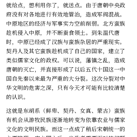
就给点，想利用你了，就送点。由于唐朝中央政
府没有对各地进行有效地管治，造成军阀混战。
中原地区的经济与军事实力空前削弱。北方蛮族
趁机侵入中原，并不断蚕食领土。到朱温代唐
时，中原已经成了汉族与蛮族杂居的严重现实。
契丹人及其它蛮族趁机成了自己的国家，建立了
类似儒家文化的政权。可以说，藩镇之乱，造成
唐朝的灭亡，并直接形成了以后五代十国这一中
国自先秦以来最为严重的大分裂。这次分裂对中
华文明的危害之深，只有今天才可能有比较清楚
的认识。
这就是东胡系（鲜卑、契丹、女真、蒙古）蛮族
有机会从游牧民族逐渐地转变为依靠农业与儒家
文化的文明民族。而这一点成了稍后宋朝统一的