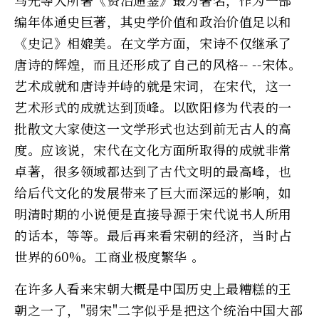
编年体通史巨著，其史学价值和政治价值足以和
《史记》相媲美。在文学方面，宋诗不仅继承了
唐诗的辉煌，而且还形成了自己的风格-- --宋体。
艺术成就和唐诗并峙的就是宋词，在宋代，这一
艺术形式的成就达到顶峰。以欧阳修为代表的一
批散文大家使这一文学形式也达到前无古人的高
度。应该说，宋代在文化方面所取得的成就非常
卓著，很多领域都达到了古代文明的最高峰，也
给后代文化的发展带来了巨大而深远的影响，如
明清时期的小说便是直接导源于宋代说书人所用
的话本，等等。最后再来看宋朝的经济，当时占
世界的60%。工商业极度繁华 。
在许多人看来宋朝大概是中国历史上最糟糕的王
朝之一了，"弱宋"二字似乎是把这个统治中国大部