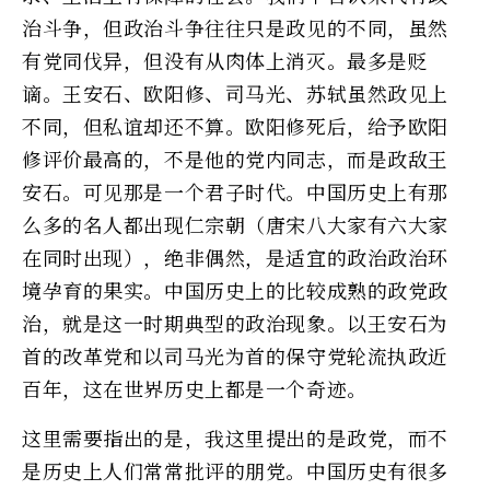
治斗争，但政治斗争往往只是政见的不同，虽然
有党同伐异，但没有从肉体上消灭。最多是贬
谪。王安石、欧阳修、司马光、苏轼虽然政见上
不同，但私谊却还不算。欧阳修死后，给予欧阳
修评价最高的，不是他的党内同志，而是政敌王
安石。可见那是一个君子时代。中国历史上有那
么多的名人都出现仁宗朝（唐宋八大家有六大家
在同时出现），绝非偶然，是适宜的政治政治环
境孕育的果实。中国历史上的比较成熟的政党政
治，就是这一时期典型的政治现象。以王安石为
首的改革党和以司马光为首的保守党轮流执政近
百年，这在世界历史上都是一个奇迹。
这里需要指出的是，我这里提出的是政党，而不
是历史上人们常常批评的朋党。中国历史有很多