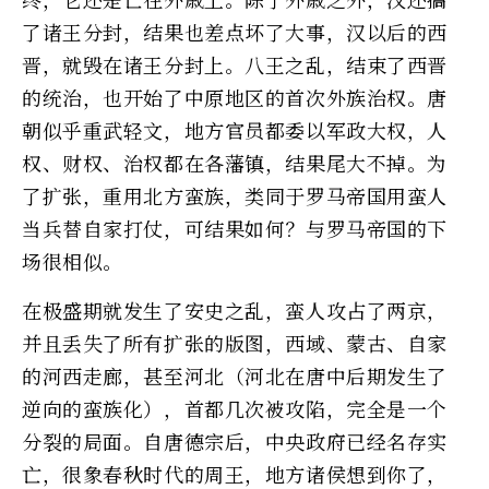
了诸王分封，结果也差点坏了大事，汉以后的西
晋，就毁在诸王分封上。八王之乱，结束了西晋
的统治，也开始了中原地区的首次外族治权。唐
朝似乎重武轻文，地方官员都委以军政大权，人
权、财权、治权都在各藩镇，结果尾大不掉。为
了扩张，重用北方蛮族，类同于罗马帝国用蛮人
当兵替自家打仗，可结果如何？与罗马帝国的下
场很相似。
在极盛期就发生了安史之乱，蛮人攻占了两京，
并且丢失了所有扩张的版图，西域、蒙古、自家
的河西走廊，甚至河北（河北在唐中后期发生了
逆向的蛮族化），首都几次被攻陷，完全是一个
分裂的局面。自唐德宗后，中央政府已经名存实
亡，很象春秋时代的周王，地方诸侯想到你了，