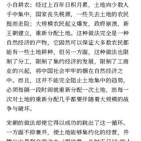
小自耕农；经过上百年日积月累，土地向少数人
手中集中，国家丧失税源，一些失去土地的农民
挺而走险；大规模农民起义爆发，政府崩溃，新
王朝建立，重新分配土地。这种做法完全是一种
自然经济的产物，它固然可以保证大多数农民都
能有一些土地耕种，但另一方面，这种做法也限
制了分工，限制了集约经济的发展，限制了工商
业的兴起，将中国社会牢牢的捆在自然经济之
中。而且，这并不能完全阻止土地集中的趋势，
必须每隔一段时间就重新分配一次土地，而每一
次对土地的重新分配几乎都要伴随着大规模的战
争与破坏。
宋朝的做法却使它得以成功的跳出了这一循环。
一方面不抑兼并，使土地能够集约化的经营，并