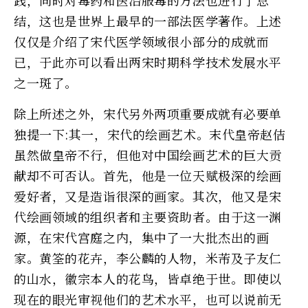
结，这也是世界上最早的一部法医学著作。上述
仅仅是介绍了宋代医学领域很小部分的成就而
已，于此亦可以看出两宋时期科学技术发展水平
之一斑了。
除上所述之外，宋代另外两项重要成就有必要单
独提一下:其一，宋代的绘画艺术。末代皇帝赵佶
虽然做皇帝不行，但他对中国绘画艺术的巨大贡
献却不可否认。首先，他是一位天赋极深的绘画
爱好者，又是造诣很深的画家。其次，他又是宋
代绘画领域的组织者和主要资助者。由于这一渊
源，在宋代宫庭之内，集中了一大批杰出的画
家。黄筌的花卉，李公麟的人物，米芾及子友仁
的山水，徽宗本人的花鸟，皆卓绝于世。即使以
现在的眼光审视他们的艺术水平，也可以说前无