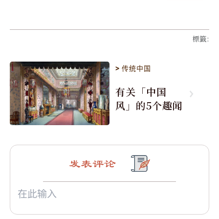
標籤
:
>
传统中国
有关「中国
风」的5个趣闻
发表评论