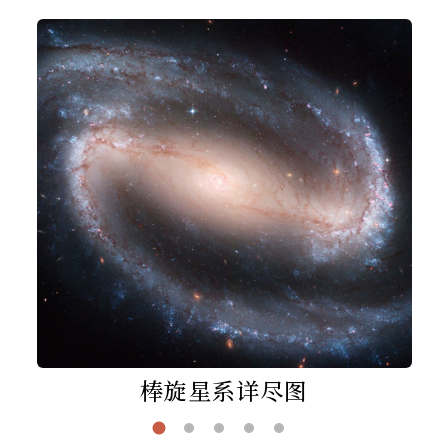
棒旋星系详尽图