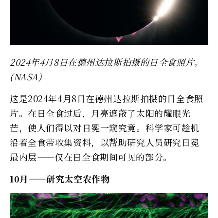
2024年4月8日在德州达拉斯拍摄的日全食照片。
(NASA)
这是2024年4月8日在德州达拉斯拍摄的日全食照
片。在日全食过后，月亮遮蔽了太阳的耀眼光
芒，使人们得以对日冕一窥究竟。科学家可趁机
沿着全食带收集资料，以帮助研究人员研究日冕
最内层——仅在日全食期间可见的部分。
10月——研究太空农作物