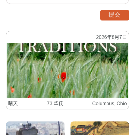
提交
2026年8月7日
晴天
73 华氏
Columbus, Ohio