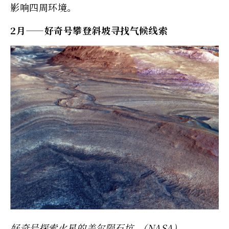
影响四周环境。
2月——好奇号攀登斜坡寻找气候线索
好奇号探索火星的盖尔陨石坑。(NASA)