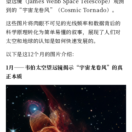
望远镜（James Webb Space Telescope）观测
到的“宇宙龙卷风”（Cosmic Tornado）。
这些图片将肉眼不可见的光线频率和数据背后的
科学原理转化为简单易懂的叙事，展现了人们对
太空和地球的认知是如何快速发展的。
以下是这12个月的图片介绍：
1月——韦伯太空望远镜揭示“宇宙龙卷风”的真
正本质