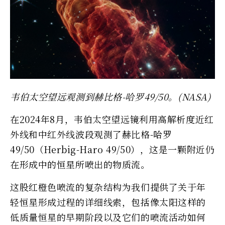
韦伯太空望远观测到赫比格-哈罗49/50。(NASA)
在2024年8月，韦伯太空望远镜利用高解析度近红
外线和中红外线波段观测了赫比格-哈罗
49/50（Herbig-Haro 49/50），这是一颗附近仍
在形成中的恒星所喷出的物质流。
这股红橙色喷流的复杂结构为我们提供了关于年
轻恒星形成过程的详细线索，包括像太阳这样的
低质量恒星的早期阶段以及它们的喷流活动如何