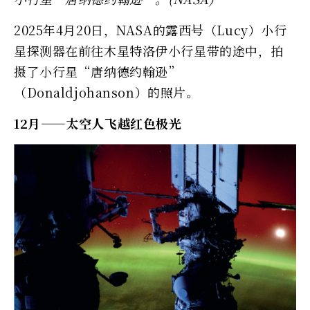
2025年4月20日，NASA的露西号（Lucy）小行
星探测器在前往木星特洛伊小行星带的途中，拍
摄了小行星“唐纳德约翰逊”
（Donaldjohanson）的照片。
12月——太空人飞越红色极光