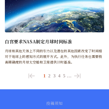
白宫要求NASA制定月球时间标准
月球和其他天体上不同的引力以及潜在的其他因素改变了时间相
对于地球上的感知方式的展开方式。此外，为执行任务也需要极
高精确度的月球太空船和卫星提供计时基准。
1
2
3
4
5
…
投稿须知