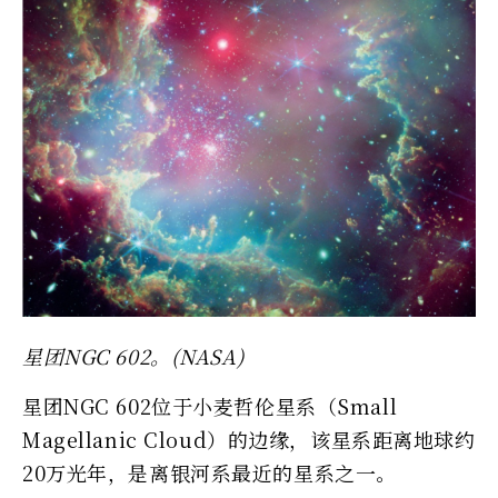
星团NGC 602。(NASA)
星团NGC 602位于小麦哲伦星系（Small
Magellanic Cloud）的边缘，该星系距离地球约
20万光年，是离银河系最近的星系之一。