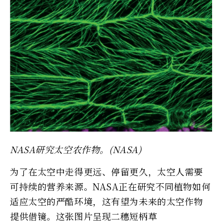
NASA研究太空农作物。(NASA)
为了在太空中走得更远、停留更久，太空人需要
可持续的营养来源。NASA正在研究不同植物如何
适应太空的严酷环境，这有望为未来的太空作物
提供借镜。这张图片呈现二穗短柄草