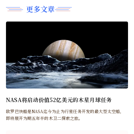
更多文章
NASA将启动价值52亿美元的木星月球任务
欧罗巴快船是NASA迄今为止为行星任务开发的最大型太空船，
即将展开为期五年半的木卫二探索之旅。