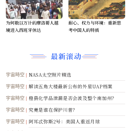
为何数以万计的摩洛哥人越
耐心、权力与环境：重新思
境进入西班牙休达
考中国人的特质
最新滚动
宇宙時空
NASA太空照片精选
宇宙時空
解读五角大楼最新公布的外星UAP档案
宇宙時空
橙县化学品泄漏是否会波及整个南加州？
宇宙時空
究竟是谁在保护川普？
宇宙時空
阿耳忒弥斯2号：美国人重返月球