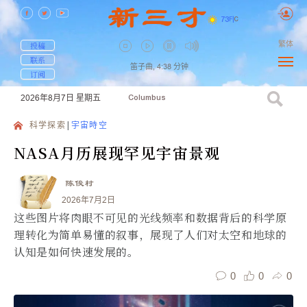
73
F
|
C
繁体
投稿
联系
笛子曲,
4:38
分钟
订阅
2026年8月7日
星期五
Columbus
科学探索
宇宙時空
NASA月历展现罕见宇宙景观
陈俊村
2026年7月2日
这些图片将肉眼不可见的光线频率和数据背后的科学原
理转化为简单易懂的叙事，展现了人们对太空和地球的
认知是如何快速发展的。
0
0
0