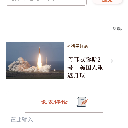
提交
標籤
:
>
科学探索
阿耳忒弥斯2
号：美国人重
返月球
发表评论