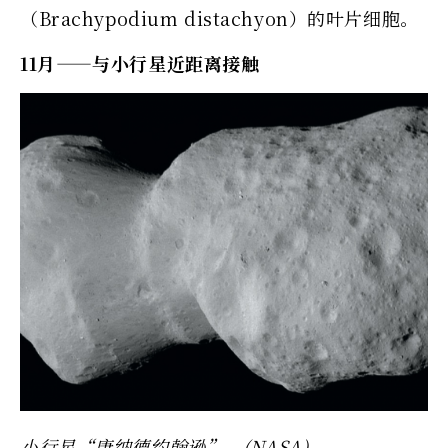
（Brachypodium distachyon）的叶片细胞。
11月——与小行星近距离接触
小行星“唐纳德约翰逊”。(NASA)