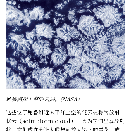
秘鲁海岸上空的云层。(NASA)
这些位于秘鲁附近太平洋上空的低云被称为放射
状云（actinoform cloud），因为它们呈现放射
状。它们或许会让人联想到放大镜下的雪花，或