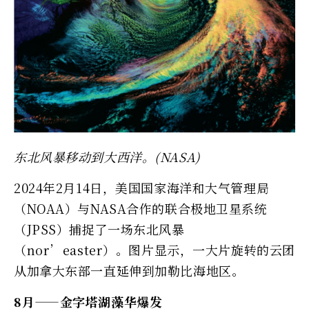
东北风暴移动到大西洋。(NASA)
2024年2月14日，美国国家海洋和大气管理局
（NOAA）与NASA合作的联合极地卫星系统
（JPSS）捕捉了一场东北风暴
（nor’easter）。图片显示，一大片旋转的云团
从加拿大东部一直延伸到加勒比海地区。
8月——金字塔湖藻华爆发