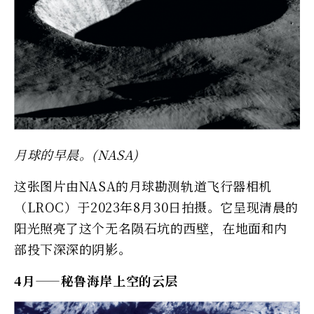
月球的早晨。(NASA)
这张图片由NASA的月球勘测轨道飞行器相机
（LROC）于2023年8月30日拍摄。它呈现清晨的
阳光照亮了这个无名陨石坑的西壁，在地面和内
部投下深深的阴影。
4月——秘鲁海岸上空的云层