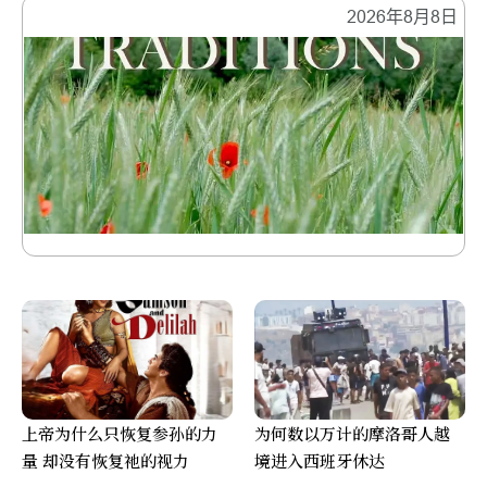
2026年8月8日
上帝为什么只恢复参孙的力
为何数以万计的摩洛哥人越
量 却没有恢复祂的视力
境进入西班牙休达