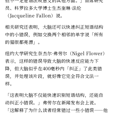
但不一定是语法或意义的其他方面。」首席研究
员、科罗拉多大学博士生杰奎琳·法伦
（Jacqueline Fallon）说。
相关研究还表明，大脑还可以快速纠正短语结构
中的小错误，例如交换两个相邻的单字说「所有
的猫很都亮漂」。
纽约大学研究生奈杰尔·弗劳尔（Nigel Flower）
表示，这样的错误导致大脑的快速反应能力下
降，但大脑似乎在400毫秒内「纠正」了此类错
误，并处理该片段，就好像它完全符合文法一
样。
「这表明大脑不仅能快速识别短语结构，还能自
动纠正小错误。」弗劳尔在新闻发布会上说。
「这解释了为什么读者经常错过一些小错误——他