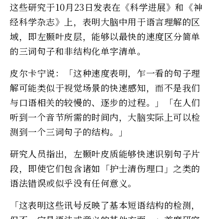
这些研究于10月23日发表在《科学进展》和《神
经科学杂志》上，表明大脑中用于语言理解的区
域，即左颞叶皮层，能够以最快的速度区分简单
的三词句子和非结构化单字清单。
皮尔卡宁说：「这种速度表明，乍一看的句子理
解可能类似于视觉场景的快速感知，而不是我们
与口语相关的较慢的、逐步的过程。」「在人们
听到一个音节所需的时间内，大脑实际上可以检
测到一个三词句子的结构。」
研究人员指出，左颞叶皮质能够快速识别句子片
段，即使它们包含诸如「护士清伤理口」之类的
语法错误或似乎没有任何意义。
「这表明这些讯号反映了基本短语结构的检测，