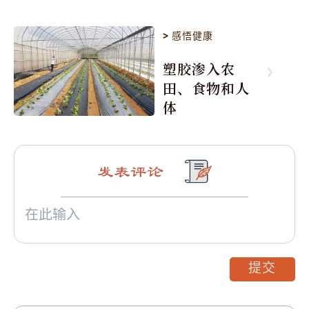
>
感悟健康
塑胶渗入农
田、食物和人
体
发表评论
提交