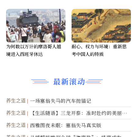
为何数以万计的摩洛哥人越
耐心、权力与环境：重新思
境进入西班牙休达
考中国人的特质
最新滚动
养生之道
一场塞翁失马的汽车抛锚记
养生之道
【生活随语】三龙开泰：准时赴约的美丽震
撼
养生之道
西雅图夜未眠：塞翁失马真实版