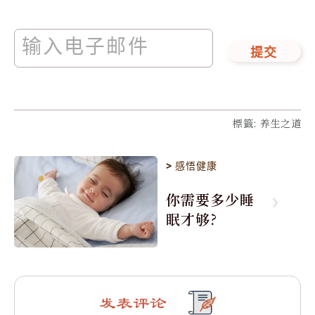
提交
標籤
:
养生之道
>
感悟健康
你需要多少睡
眠才够?
发表评论