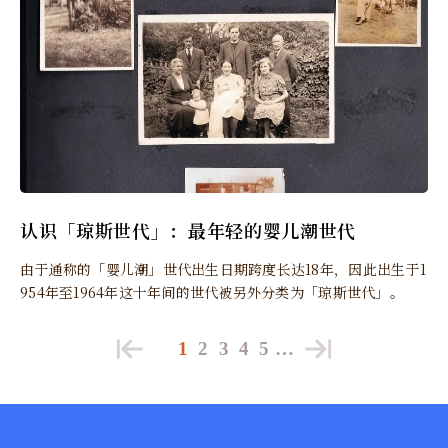
认识「琼斯世代」：最年轻的婴儿潮世代
由于通称的「婴儿潮」世代出生日期跨度长达18年，因此出生于1
954年至1964年这十年间的世代被另外分类为「琼斯世代」。
1
2
3
4
5
…