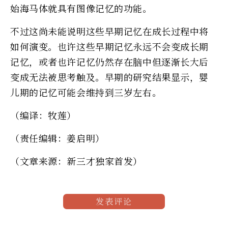
始海马体就具有图像记忆的功能。
不过这尚未能说明这些早期记忆在成长过程中将
如何演变。也许这些早期记忆永远不会变成长期
记忆，或者也许记忆仍然存在脑中但逐渐长大后
变成无法被思考触及。早期的研究结果显示，婴
儿期的记忆可能会维持到三岁左右。
（编译：牧莲）
（责任编辑：姜启明）
（文章来源：新三才独家首发）
发表评论