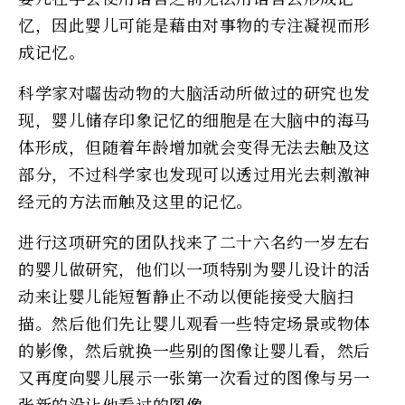
忆，因此婴儿可能是藉由对事物的专注凝视而形
成记忆。
科学家对囓齿动物的大脑活动所做过的研究也发
现，婴儿储存印象记忆的细胞是在大脑中的海马
体形成，但随着年龄增加就会变得无法去触及这
部分，不过科学家也发现可以透过用光去刺激神
经元的方法而触及这里的记忆。
进行这项研究的团队找来了二十六名约一岁左右
的婴儿做研究，他们以一项特别为婴儿设计的活
动来让婴儿能短暂静止不动以便能接受大脑扫
描。然后他们先让婴儿观看一些特定场景或物体
的影像，然后就换一些别的图像让婴儿看，然后
又再度向婴儿展示一张第一次看过的图像与另一
张新的没让他看过的图像。