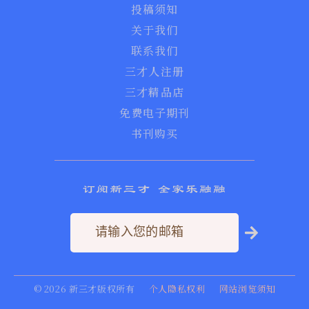
投稿须知
关于我们
联系我们
三才人注册
三才精品店
免费电子期刊
书刊购买
订阅新三才 全家乐融融
©
2026
新三才版权所有
个人隐私权利
网站浏览须知