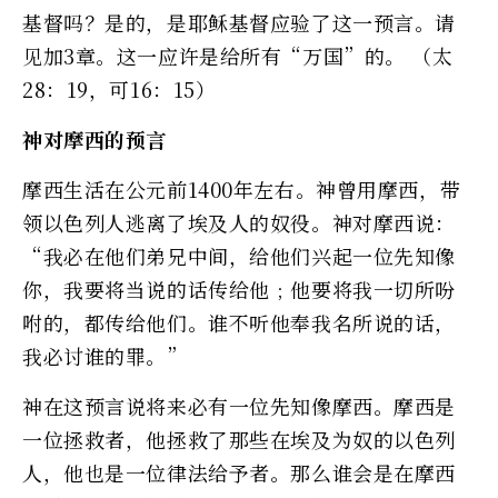
基督吗？是的，是耶稣基督应验了这一预言。请
见加3章。这一应许是给所有“万国”的。 （太
28：19，可16：15）
神对摩西的预言
摩西生活在公元前1400年左右。神曾用摩西，带
领以色列人逃离了埃及人的奴役。神对摩西说：
“我必在他们弟兄中间，给他们兴起一位先知像
你，我要将当说的话传给他﹔他要将我一切所吩
咐的，都传给他们。谁不听他奉我名所说的话，
我必讨谁的罪。”
神在这预言说将来必有一位先知像摩西。摩西是
一位拯救者，他拯救了那些在埃及为奴的以色列
人，他也是一位律法给予者。那么谁会是在摩西