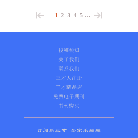
1
2
3
4
5
…
投稿须知
关于我们
联系我们
三才人注册
三才精品店
免费电子期刊
书刊购买
订阅新三才 全家乐融融