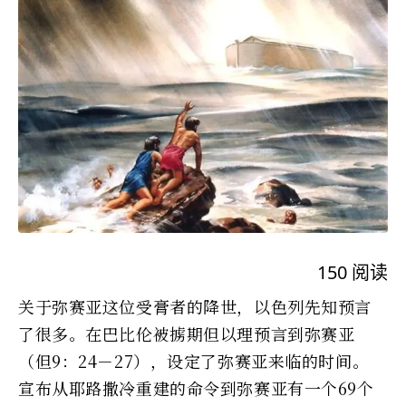
150
阅读
关于弥赛亚这位受膏者的降世，以色列先知预言
了很多。在巴比伦被掳期但以理预言到弥赛亚
（但9：24－27），设定了弥赛亚来临的时间。
宣布从耶路撒冷重建的命令到弥赛亚有一个69个