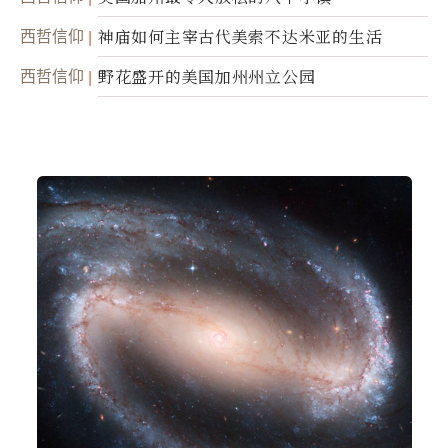
西哲信仰
神庙如何主宰古代美索不达米亚的生活
西哲信仰
野花盛开的美国加州州立公园