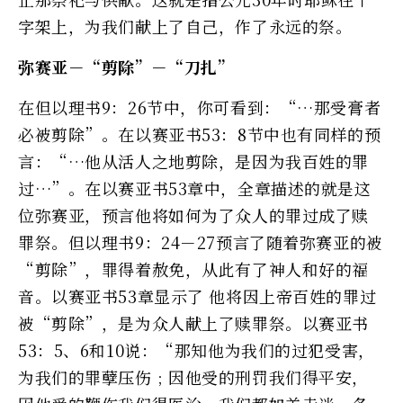
字架上，为我们献上了自己，作了永远的祭。
弥赛亚－“剪除”－“刀扎”
在但以理书9：26节中，你可看到：“…那受膏者
必被剪除”。在以赛亚书53：8节中也有同样的预
言：“…他从活人之地剪除，是因为我百姓的罪
过…”。在以赛亚书53章中，全章描述的就是这
位弥赛亚，预言他将如何为了众人的罪过成了赎
罪祭。但以理书9：24－27预言了随着弥赛亚的被
“剪除”，罪得着赦免，从此有了神人和好的福
音。以赛亚书53章显示了 他将因上帝百姓的罪过
被“剪除”，是为众人献上了赎罪祭。以赛亚书
53：5、6和10说：“那知他为我们的过犯受害，
为我们的罪孽压伤﹔因他受的刑罚我们得平安，