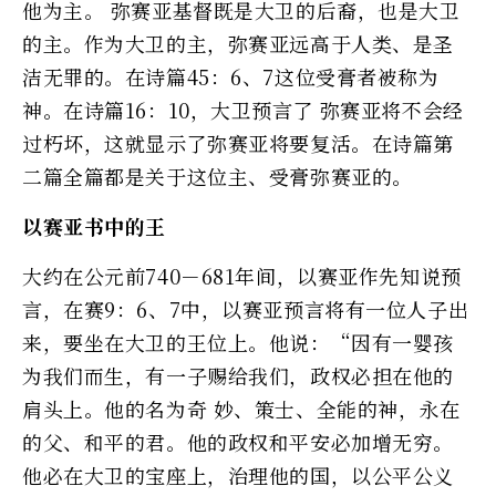
他为主。 弥赛亚基督既是大卫的后裔，也是大卫
的主。作为大卫的主，弥赛亚远高于人类、是圣
洁无罪的。在诗篇45：6、7这位受膏者被称为
神。在诗篇16：10，大卫预言了 弥赛亚将不会经
过朽坏，这就显示了弥赛亚将要复活。在诗篇第
二篇全篇都是关于这位主、受膏弥赛亚的。
以赛亚书中的王
大约在公元前740－681年间，以赛亚作先知说预
言，在赛9：6、7中，以赛亚预言将有一位人子出
来，要坐在大卫的王位上。他说：“因有一婴孩
为我们而生，有一子赐给我们，政权必担在他的
肩头上。他的名为奇 妙、策士、全能的神，永在
的父、和平的君。他的政权和平安必加增无穷。
他必在大卫的宝座上，治理他的国，以公平公义