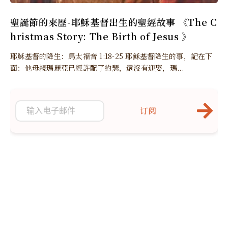
聖誕節的來歷-耶穌基督出生的聖經故事 《The C
hristmas Story: The Birth of Jesus 》
耶穌基督的降生：馬太福音 1:18-25 耶穌基督降生的事，記在下
面：他母親瑪麗亞已經許配了約瑟，還沒有迎娶，瑪...
订阅