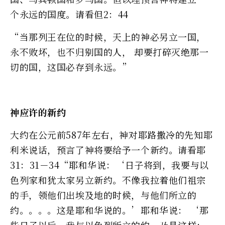
个永远的国度。请看但2：44
“当那列王在位的时候，天上的神必另立一国，
永不败坏，也不归别国的人， 却要打碎灭绝那一
切的国，这国必存到永远。”
神应许的新约
大约在公元前587年左右，神对耶路撒冷的先知耶
利米说话，预言了神将要给予一个新约。请看耶
31：31－34“耶和华说：‘日子将到，我要与以
色列家和犹太家另立新约。不像我拉着他们祖宗
的手，领他们出埃及地的时候，与他们所立的
约。。。。这是耶和华说的。’耶和华说： ‘那
些日子以后、我与以色列所立的约，乃是这样：