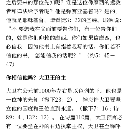
之后要来的那位先知呢？谁是这位像摩西的拯救
者和律法给予者呢？他是弥赛亚基督吗？是的，
他就是耶稣基督，请看徒3：22的圣经。耶稣说：
“不 要想我在父面前要告你们，有一位告你们
的，就是你们仰赖的摩西。你们如果信摩西，也
必信我﹔因为他书上有指着我写的话。你们若不
信他的书， 怎能信我的话呢？”（约5：45－
47）
你相信他吗？大卫王的主
大卫在公元前1000年左右是以色列的王。他也是
一位神的先知（撒下23：2）， 神应许大卫要坚
立他的国度和王位直到永远。（撒下7：16﹔诗
89：4﹔132：12）。 在诗篇110篇，大卫预言必
有一位要坐在神的右边执掌王权，大卫甚至称呼