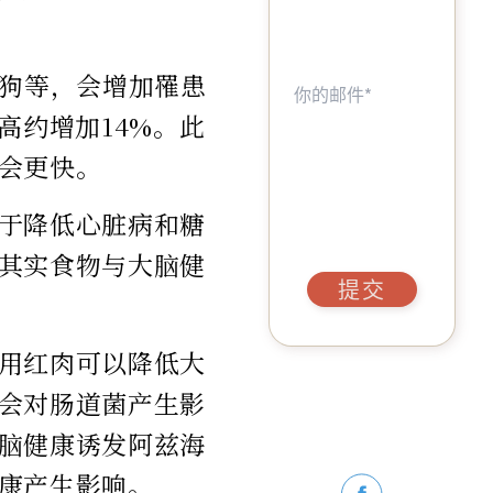
热狗等，会增加罹患
高约增加14%。此
会更快。
于降低心脏病和糖
其实食物与大脑健
提交
用红肉可以降低大
会对肠道菌产生影
脑健康诱发阿兹海
康产生影响。