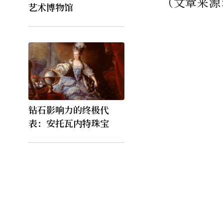
（文章来源
艺术博物馆
钻石影响力的终极代
表：安托瓦内特珠宝