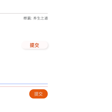
標籤
:
养生之道
提交
提交