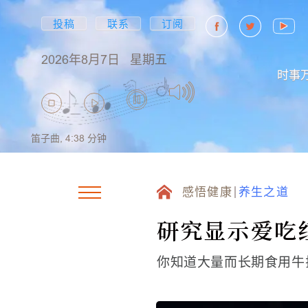
投稿
联系
订阅
2026年8月7日
星期五
时事
笛子曲,
4:38
分钟
感悟健康
养生之道
研究显示爱吃
你知道大量而长期食用牛