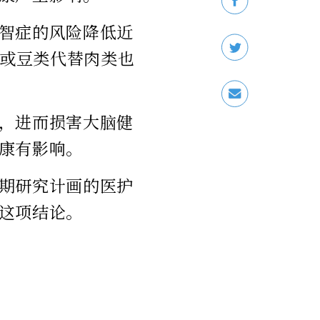
智症的风险降低近
果或豆类代替肉类也
，进而损害大脑健
康有影响。
期研究计画的医护
这项结论。