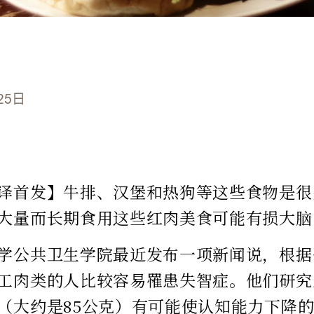
25日
译首发】牛排、汉堡和热狗等这些食物是很
大量而长期食用这些红肉美食可能有损大脑
学公共卫生学院最近发布一项新闻说，根据
工肉类的人比较容易罹患失智症。他们研究
（大约是85公克）有可能使认知能力下降