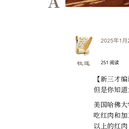
A
2025年1月
251
阅读
牧莲
【新三才编
但是你知道
美国哈佛大
吃红肉和加
以上的红肉