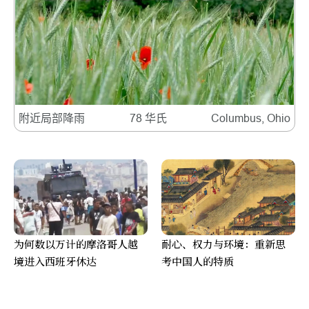
附近局部降雨
78 华氏
Columbus, Ohio
为何数以万计的摩洛哥人越
耐心、权力与环境：重新思
境进入西班牙休达
考中国人的特质