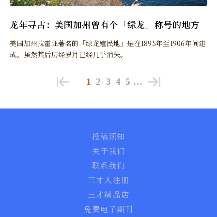
龙年寻古：美国加州曾有个「绿龙」称号的地方
美国加州拉霍亚著名的「绿龙殖民地」是在1895年至1906年间建
成。虽然其后历经岁月已经几乎消失。
1
2
3
4
5
…
投稿须知
关于我们
联系我们
三才人注册
三才精品店
免费电子期刊