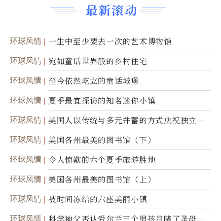
最新滚动
环球风情
一生中至少要去一次的艺术博物馆
环球风情
宛如童话世界般的乡村住宅
环球风情
至今依然屹立的童话城堡
环球风情
夏季最宜探访的知名迷你小镇
环球风情
美国人以传统与多元并蓄的方式庆祝独立日2
50周年
环球风情
美国各州最美的图书馆（下）
环球风情
令人惊歎的六个夏季旅游胜地
环球风情
美国各州最美的图书馆（上）
环球风情
被时间冻结的六座美丽小镇
环球风情
科学神父否认爱尔兰三个男孩目睹了圣母显