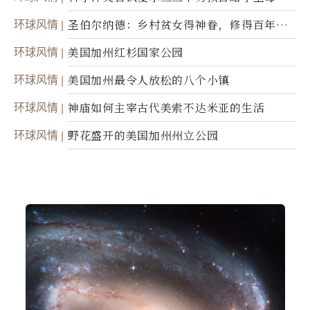
灵
环球风情
圣伯尔纳德：乡村贫女得神眷，修得百年不
腐身
环球风情
美国加州红杉国家公园
环球风情
美国加州最令人放松的八个小镇
环球风情
神庙如何主宰古代美索不达米亚的生活
环球风情
野花盛开的美国加州州立公园