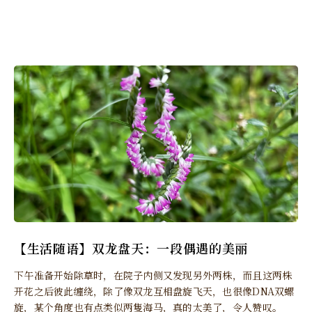
【生活随语】双龙盘天：一段偶遇的美丽
下午准备开始除草时，在院子内侧又发现另外两株，而且这两株
开花之后彼此缠绕，除了像双龙互相盘旋飞天，也很像DNA双螺
旋，某个角度也有点类似两隻海马，真的太美了，令人赞叹。