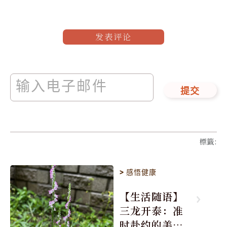
发表评论
提交
標籤
:
>
感悟健康
【生活随语】
三龙开泰：准
时赴约的美丽