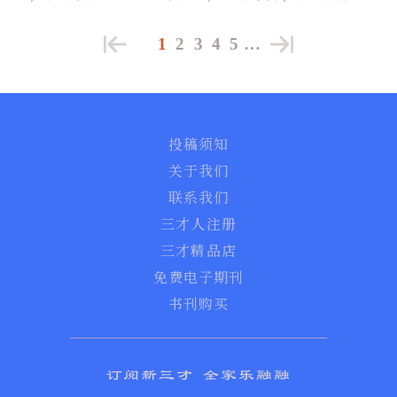
1
2
3
4
5
…
投稿须知
关于我们
联系我们
三才人注册
三才精品店
免费电子期刊
书刊购买
订阅新三才 全家乐融融