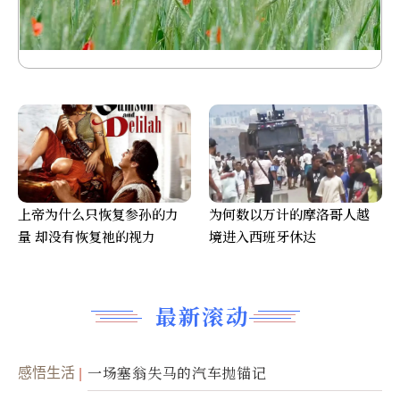
上帝为什么只恢复参孙的力
为何数以万计的摩洛哥人越
量 却没有恢复祂的视力
境进入西班牙休达
最新滚动
感悟生活
一场塞翁失马的汽车抛锚记