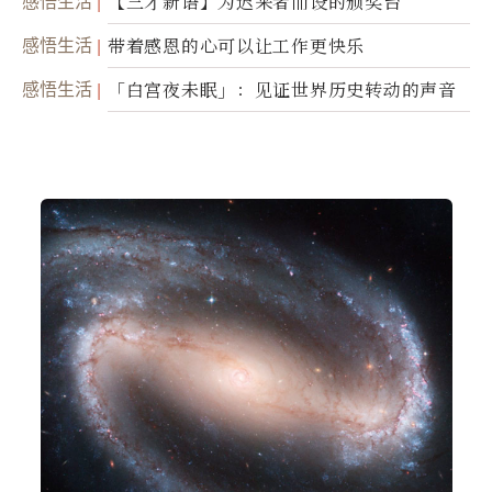
感悟生活
【三才新语】为迟来者而设的颁奖台
感悟生活
带着感恩的心可以让工作更快乐
感悟生活
「白宫夜未眠」：见证世界历史转动的声音