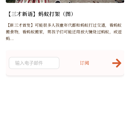
【三才新语】蚂蚁打架（图）
【新三才首发】可能很多人孩童年代都和蚂蚁打过交道，看蚂蚁
搬食物，看蚂蚁搬家，男孩子们可能还用放大镜烧过蚂蚁，或逗
蚂...
订阅