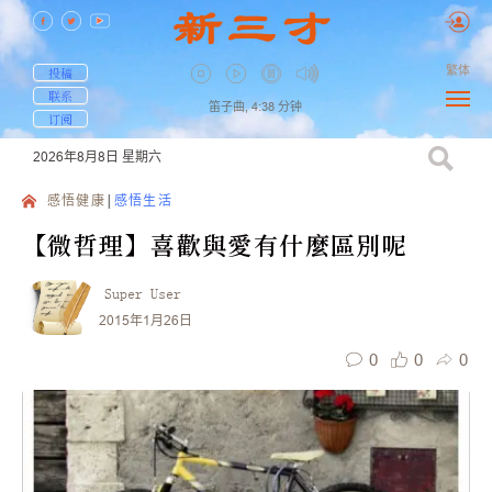
繁体
投稿
联系
笛子曲,
4:38
分钟
订阅
2026年8月8日
星期六
感悟健康
感悟生活
【微哲理】喜歡與愛有什麼區別呢
Super User
2015年1月26日
0
0
0