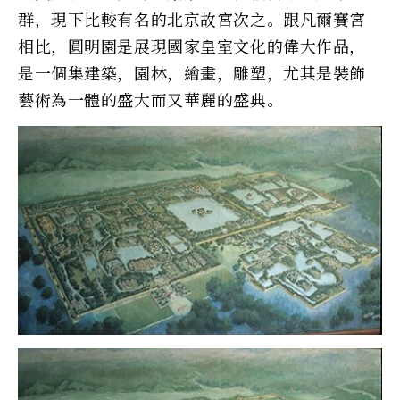
群，現下比較有名的北京故宮次之。跟凡爾賽宮
相比，圓明園是展現國家皇室文化的偉大作品，
是一個集建築，園林，繪畫，雕塑，尤其是裝飾
藝術為一體的盛大而又華麗的盛典。