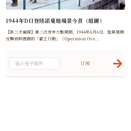
1944年D日登陸諾曼地場景今昔（組圖）
【新三才編譯】第二次世界大戰期間，1944年6月6日，盟軍展開
反擊納粹德國的「霸王行動」（Operation Ove...
订阅