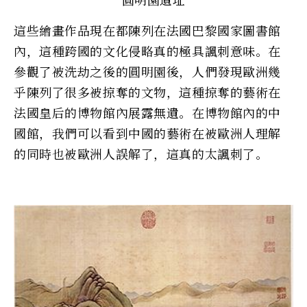
這些繪畫作品現在都陳列在法國巴黎國家圖書館
內，這種跨國的文化侵略真的極具諷刺意味。在
參觀了被洗劫之後的圓明園後，人們發現歐洲幾
乎陳列了很多被掠奪的文物，這種掠奪的藝術在
法國皇后的博物館內展露無遺。在博物館內的中
國館，我們可以看到中國的藝術在被歐洲人理解
的同時也被歐洲人誤解了，這真的太諷刺了。