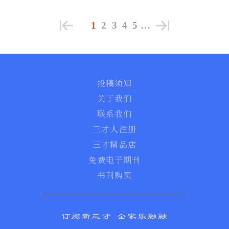
1
2
3
4
5
…
投稿须知
关于我们
联系我们
三才人注册
三才精品店
免费电子期刊
书刊购买
订阅新三才 全家乐融融