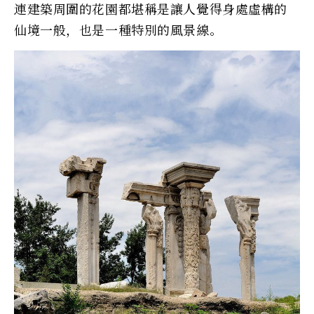
連建築周圍的花園都堪稱是讓人覺得身處虛構的
仙境一般，也是一種特別的風景線。