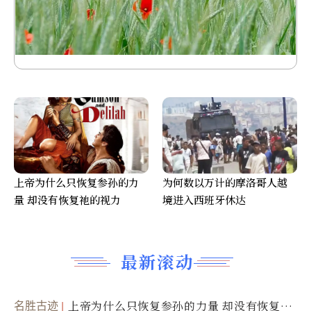
上帝为什么只恢复参孙的力
为何数以万计的摩洛哥人越
量 却没有恢复祂的视力
境进入西班牙休达
最新滚动
名胜古迹
上帝为什么只恢复参孙的力量 却没有恢复祂