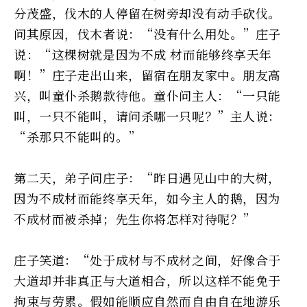
分茂盛，伐木的人停留在树旁却没有动手砍伐。
问其原因，伐木者说：“没有什么用处。”庄子
说：“这棵树就是因为不成 材而能够终享天年
啊！”庄子走出山来，留宿在朋友家中。朋友高
兴，叫童仆杀鹅款待他。童仆问主人：“一只能
叫，一只不能叫，请问杀哪一只呢？”主人说：
“杀那只不能叫的。”
第二天，弟子问庄子：“昨日遇见山中的大树，
因为不成材而能终享天年，如今主人的鹅，因为
不成材而被杀掉；先生你将怎样对待呢？”
庄子笑道：“处于成材与不成材之间，好像合于
大道却并非真正与大道相合，所以这样不能免于
拘束与劳累。假如能顺应自然而自由自在地游乐