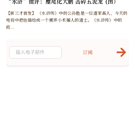
“水浒”微评：麈尾化大鹏 击碎五泥龙 (图）
【新三才首发】 《水浒传》中的公孙胜是一位道家高人，今天的
电视中把他描绘成一个搬弄小术骗人的道士。《水浒传》中的
故...
订阅