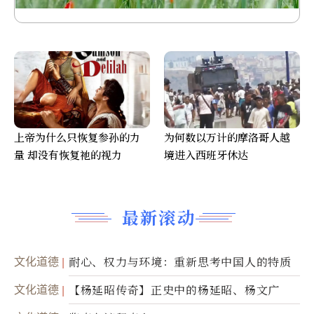
上帝为什么只恢复参孙的力
为何数以万计的摩洛哥人越
量 却没有恢复祂的视力
境进入西班牙休达
最新滚动
文化道德
耐心、权力与环境：重新思考中国人的特质
文化道德
【杨延昭传奇】正史中的杨延昭、杨文广