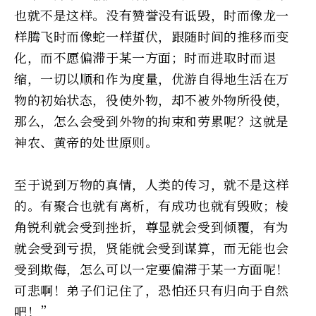
也就不是这样。没有赞誉没有诋毁，时而像龙一
样腾飞时而像蛇一样蜇伏，跟随时间的推移而变
化，而不愿偏滞于某一方面；时而进取时而退
缩，一切以顺和作为度量，优游自得地生活在万
物的初始状态，役使外物，却不被外物所役使，
那么，怎么会受到外物的拘束和劳累呢？这就是
神农、黄帝的处世原则。
至于说到万物的真情，人类的传习，就不是这样
的。有聚合也就有离析，有成功也就有毁败；棱
角锐利就会受到挫折，尊显就会受到倾覆，有为
就会受到亏损，贤能就会受到谋算，而无能也会
受到欺侮，怎么可以一定要偏滞于某一方面呢！
可悲啊！弟子们记住了，恐怕还只有归向于自然
吧！”