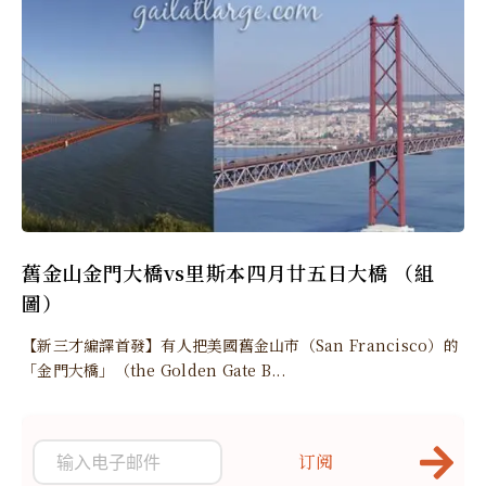
舊金山金門大橋vs里斯本四月廿五日大橋 （組
圖）
【新三才編譯首發】有人把美國舊金山市（San Francisco）的
「金門大橋」（the Golden Gate B...
订阅