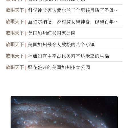
放眼天下
科学神父否认爱尔兰三个男孩目睹了圣母显
灵
放眼天下
圣伯尔纳德：乡村贫女得神眷，修得百年不
腐身
放眼天下
美国加州红杉国家公园
放眼天下
美国加州最令人放松的八个小镇
放眼天下
神庙如何主宰古代美索不达米亚的生活
放眼天下
野花盛开的美国加州州立公园