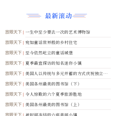
最新滚动
放眼天下
一生中至少要去一次的艺术博物馆
放眼天下
宛如童话世界般的乡村住宅
放眼天下
至今依然屹立的童话城堡
放眼天下
夏季最宜探访的知名迷你小镇
放眼天下
美国人以传统与多元并蓄的方式庆祝独立日2
50周年
放眼天下
美国各州最美的图书馆（下）
放眼天下
令人惊歎的六个夏季旅游胜地
放眼天下
美国各州最美的图书馆（上）
放眼天下
被时间冻结的六座美丽小镇