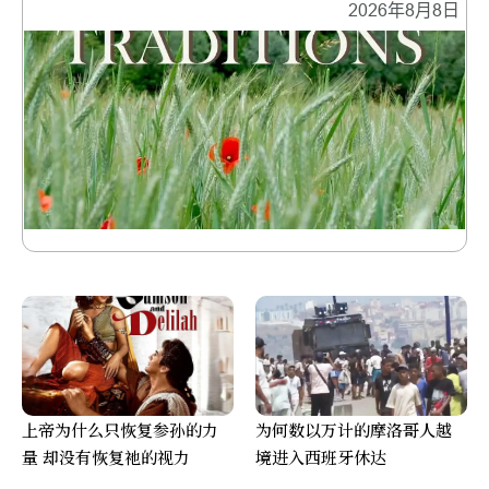
2026年8月8日
上帝为什么只恢复参孙的力
为何数以万计的摩洛哥人越
量 却没有恢复祂的视力
境进入西班牙休达