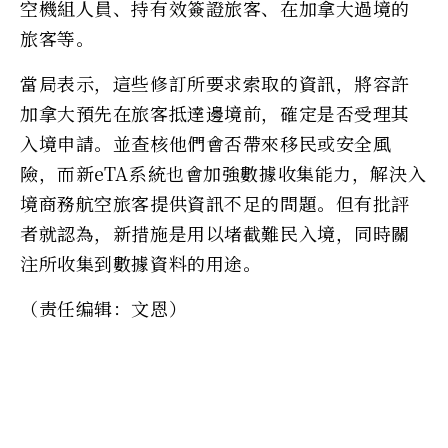
空機組人員、持有效簽證旅客、在加拿大過境的
旅客等。
當局表示，這些修訂所要求索取的資訊，將容許
加拿大預先在旅客抵達邊境前，確定是否受理其
入境申請。並查核他們會否帶來移民或安全風
險，而新eTA系統也會加強數據收集能力，解決入
境商務航空旅客提供資訊不足的問題。但有批評
者就認為，新措施是用以堵截難民入境，同時關
注所收集到數據資料的用途。
（责任编辑：文恩）