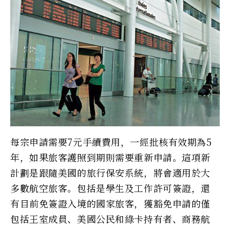
每宗申請需要7元手續費用，一經批核有效期為5
年，如果旅客護照到期則需要重新申請。這項新
計劃是跟隨美國的旅行保安系統，將會適用於大
多數航空旅客。包括是學生及工作許可簽證，還
有目前免簽證入境的國家旅客，獲豁免申請的僅
包括王室成員、美國公民和綠卡持有者、商務航