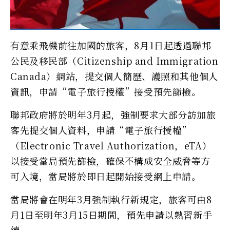
有意乘飛機前往加國的旅客，8月1日起透過聯邦
公民及移民部（Citizenship and Immigration
Canada）網站，提交個人簡歷、護照和其他個人
資訊，申請“電子旅行授權”接受預先篩檢。
聯邦政府將於明年3月起，強制要求大部分訪加旅
客先提交個人資料，申請“電子旅行授權”
（Electronic Travel Authorization，eTA）
以接受當局預先篩檢，確保不構成安全威脅等方
可入境，當局將於即日起開始接受網上申請。
當局將會在明年3月強制執行新規定，旅客可由8
月1日至明年3月15日期間，預先申請以熟習新手
續。