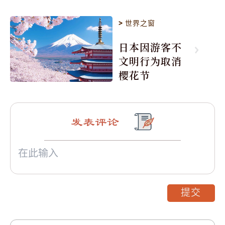
>
世界之窗
日本因游客不
文明行为取消
樱花节
发表评论
提交