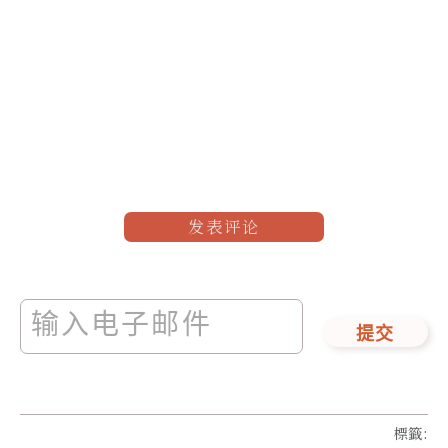
发表评论
提交
標籤
: