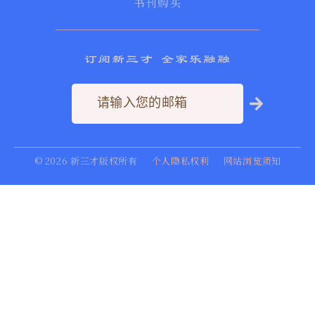
书刊购买
订阅新三才 全家乐融融
©
2026
新三才版权所有
个人隐私权利
网站浏览须知