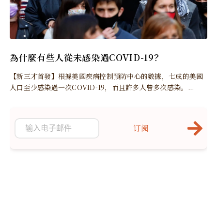
為什麼有些人從未感染過COVID-19？
【新三才首發】根據美國疾病控制預防中心的數據，七成的美國
人口至少感染過一次COVID-19，而且許多人曾多次感染。...
订阅