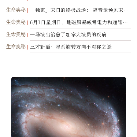
生命奥秘
「独家」末日的终极战场： 福音派预见末
世；希腊僧侣预言以色列的进攻
生命奥秘
6月1日星期日，地磁風暴威脅電力和通訊基
礎設施
生命奥秘
一场演出治愈了加拿大演员的疾病
生命奥秘
三才新语：星系旋转方向不对称之谜