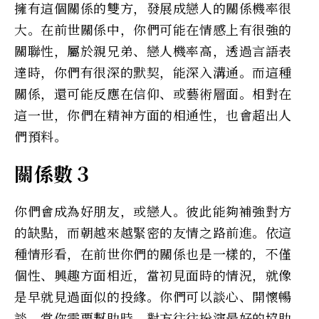
擁有這個關係的雙方，發展成戀人的關係機率很
大。在前世關係中，你們可能在情感上有很強的
關聯性，屬於親兄弟、戀人機率高，透過言語表
達時，你們有很深的默契，能深入溝通。而這種
關係，還可能反應在信仰、或藝術層面。相對在
這一世，你們在精神方面的相通性，也會超出人
們預料。
關係數３
你們會成為好朋友，或戀人。彼此能夠補強對方
的缺點，而朝越來越緊密的友情之路前進。依這
種情形看，在前世你們的關係也是一樣的，不僅
個性、興趣方面相近，當初見面時的情況，就像
是早就見過面似的投緣。你們可以談心、開懷暢
談，當你需要幫助時，對方往往扮演最好的協助