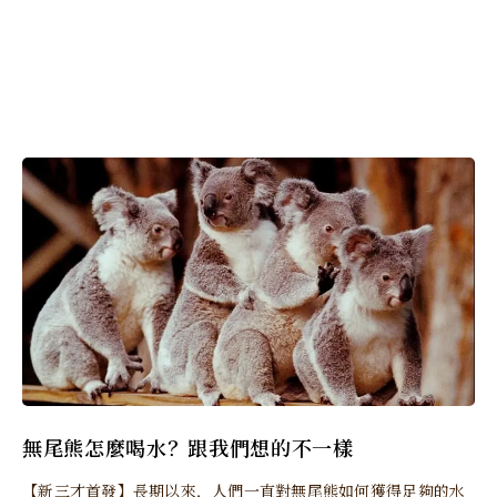
無尾熊怎麼喝水？跟我們想的不一樣
【新三才首發】長期以來，人們一直對無尾熊如何獲得足夠的水