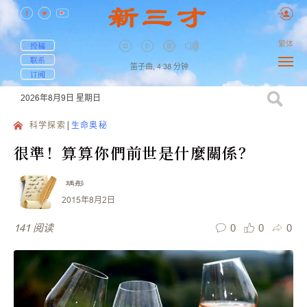
繁体
投稿
联系
笛子曲,
4:38
分钟
订阅
2026年8月9日
星期日
科学探索
生命奥秘
很準！算算你們前世是什麼關係？
瑀彤
2015年8月2日
0
0
0
141
阅读