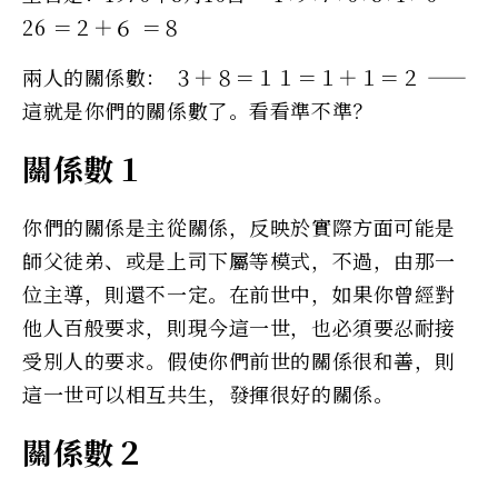
26 ＝２＋６ ＝８
兩人的關係數： ３＋８＝１１＝１＋１＝２ ——
這就是你們的關係數了。看看準不準？
關係數１
你們的關係是主從關係，反映於實際方面可能是
師父徒弟、或是上司下屬等模式，不過，由那一
位主導，則還不一定。在前世中，如果你曾經對
他人百般要求，則現今這一世，也必須要忍耐接
受別人的要求。假使你們前世的關係很和善，則
這一世可以相互共生，發揮很好的關係。
關係數２