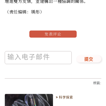
增進雙方友情，並建構出一種協調的關係。
（责任编辑：瑀彤）
发表评论
提交
標籤
:
>
科学探索