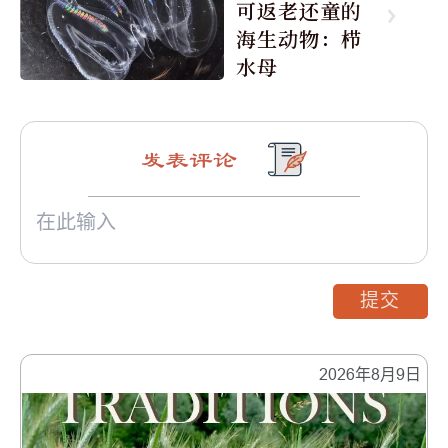
可返老还童的
海生动物：栉
水母
发表评论
提交
2026年8月9日