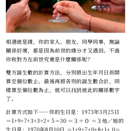
相遇就是緣，你的家人、朋友、同學同事，無論
關係好壞，都是因為前世的緣分才又遇到。不過
你和對方在前世究竟是什麼關係呢？
雙方誕生數的計算方法，分別將出生年月日拆開
算至個位數止。最後再將各別的誕生數合計，同
樣算至個位數為止，就可以找到彼此的關係數字
了。
計算方式如下——你的生日是：1973年3月25日
＝1+9+7+3+3+2+ 5＝30 ＝３＋０ ＝３他／她的
生日是：1970年8月10日 ＝1+9+7+0+8+1+ 0＝