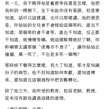
有一天，我不曉得他是蓄意等我還是怎樣，他把
我叫到一棵樹下，坐下來說你沒有看錯，但是要
知道，話可以這樣講，也可以那樣講。他的意思
是，你姑姑的女兒會不會嫁給這個男的，誰也不
知道；那個男的會不會等，誰也不知道，反正都
不知道，就慢慢等嘛。就這樣解釋就好了啊，你
幹嘛要去講那個“虎毒亦不食子”，讓你姑姑去
撞牆，萬一死了，不也是多死一個嗎？
那時候不覺得怎麼樣，長大了知道，那才是知識
份子的典型。他不但知道如何奉獻，還知道傳
承，還知道在這個過程中把苦難轉化。
除了他之外，我所受的教育，包括老師、教授，
從來沒有跟我講過這樣的道理。
（责任编辑：文恩）