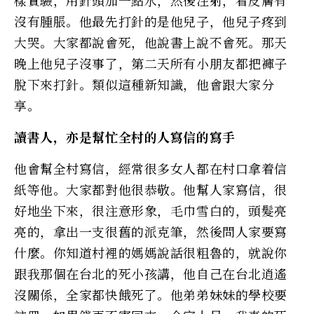
沒有腫脹。他最先打針的是他兒子，他兒子疼到
大哭。大家都說會死，他說書上說不會死。那天
晚上他兒子沒事了，第二天所有小朋友都把褲子
脫下來打針。類似這種新知識，他會跟大家分
享。
讀書人，亦是幫忙全村的人寫信的寫手
他會幫全村寫信，經常很多女人都在村口拿着信
紙等他。大家都對他很恭敬。他幫人家寫信，很
好地坐下來，很注意形象，毛巾雪白的，頭髮亮
亮的，拿出一支很舊的派克筆，然後問人家要寫
什麼。你知道村裡的媽媽說話很粗魯的，就說你
跟我那個在台北的死小孩講，他自己在台北逍遙
沒關係，全家都快餓死了。他弟弟妹妹的學校要