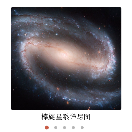
棒旋星系详尽图