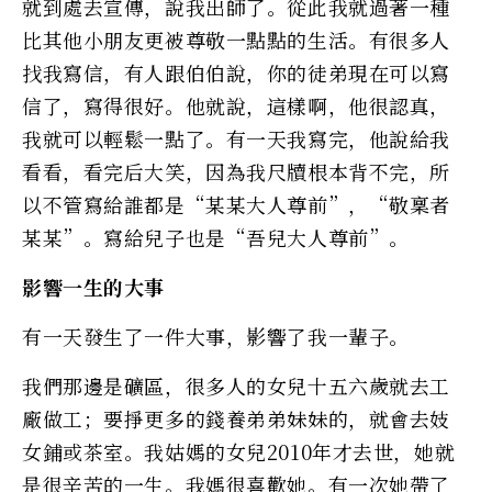
就到處去宣傳，說我出師了。從此我就過著一種
比其他小朋友更被尊敬一點點的生活。有很多人
找我寫信，有人跟伯伯說，你的徒弟現在可以寫
信了，寫得很好。他就說，這樣啊，他很認真，
我就可以輕鬆一點了。有一天我寫完，他說給我
看看，看完后大笑，因為我尺牘根本背不完，所
以不管寫給誰都是“某某大人尊前”，“敬稟者
某某”。寫給兒子也是“吾兒大人尊前”。
影響一生的大事
有一天發生了一件大事，影響了我一輩子。
我們那邊是礦區，很多人的女兒十五六歲就去工
廠做工；要掙更多的錢養弟弟妹妹的，就會去妓
女鋪或茶室。我姑媽的女兒2010年才去世，她就
是很辛苦的一生。我媽很喜歡她。有一次她帶了