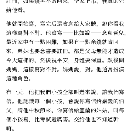
註冊，如果錢再不寄回來，全家上吊，我真的死
給他看。
他就開始寫，寫完后還會念給人家聽，說你看我
這樣寫對不對。他會寫——比如說——念真吾兒，
最近家中有一點困難，如果有一點余錢就寄回
來，弟妹也要念書要註冊。都是父母無能才造成
今天這樣的。然後祝平安，身體要保重。然後問
媽媽，這樣寫對不對。媽媽說，對。他通常扮演
這種角色。
有一天，他把我們小孩全部叫過來說，讓我們寫
信。他認識每一個小孩，會說你寫信給嘉義的伯
父，請他中秋節來。你寫信給宜蘭的姑姑。叫每
個小孩寫，比考試還厲害。交給他也不知道幹
嘛。