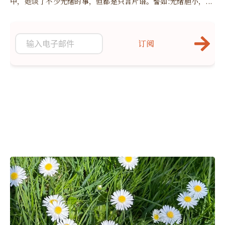
中，她谈了不少光绪的事，但都是只言片语。譬如:光绪胆小，...
订阅