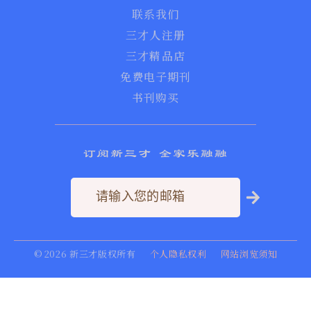
联系我们
三才人注册
三才精品店
免费电子期刊
书刊购买
订阅新三才 全家乐融融
©
2026
新三才版权所有
个人隐私权利
网站浏览须知