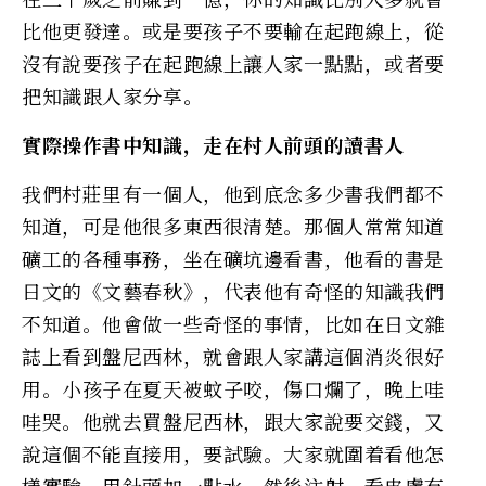
比他更發達。或是要孩子不要輸在起跑線上，從
沒有說要孩子在起跑線上讓人家一點點，或者要
把知識跟人家分享。
實際操作書中知識，走在村人前頭的讀書人
我們村莊里有一個人，他到底念多少書我們都不
知道，可是他很多東西很清楚。那個人常常知道
礦工的各種事務，坐在礦坑邊看書，他看的書是
日文的《文藝春秋》，代表他有奇怪的知識我們
不知道。他會做一些奇怪的事情，比如在日文雜
誌上看到盤尼西林，就會跟人家講這個消炎很好
用。小孩子在夏天被蚊子咬，傷口爛了，晚上哇
哇哭。他就去買盤尼西林，跟大家說要交錢，又
說這個不能直接用，要試驗。大家就圍着看他怎
樣實驗，用針頭加一點水，然後注射，看皮膚有