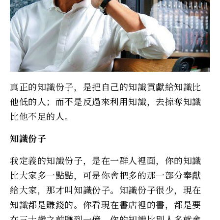
真正的知識份子，是把自己的知識貢獻給知識比
他低的人；而不是反過來利用知識，去掠奪知識
比他不足的人。
知識份子
我定義的知識份子，是在一群人裡面，你的知識
比大家多一點點，可是你會把多的那一部分奉獻
給大家，那才叫知識份子。知識份子很少，現在
知識都是賺錢的。你看現在書店裡的書，都是要
在三十歲之前賺到一億，你的知識比別人多就會