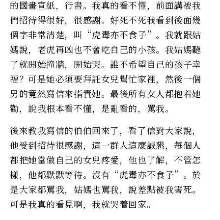
的國畫宣紙，行書。我真的看不懂，前面講被我
們招待得很好，很感謝。好死不死我看到後面幾
個字非常清楚，叫“虎毒亦不食子”。我就跟姑
媽說，老虎再凶也不會吃自己的小孩。我姑媽聽
了就開始撞牆，開始哭。誰不希望自己的孩子幸
福？可是她必須要拜託女兒幫忙家裡，然後一個
男的竟然寫信來指責她。最後所有女人都抱着她
勸，說我根本看不懂，是亂看的，罵我。
後來教我寫信的伯伯回來了，看了信對大家說，
他受到招待很感謝，這一群人這麼誠懇，每個人
都把她當做自己的女兒疼愛，他也了解，不管怎
樣，他都默默等待。沒有“虎毒亦不食子”。於
是大家都罵我，姑媽也罵我，說差點被我害死。
可是我真的看見啊，我就哭着回家。