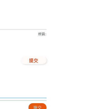
標籤
:
提交
提交