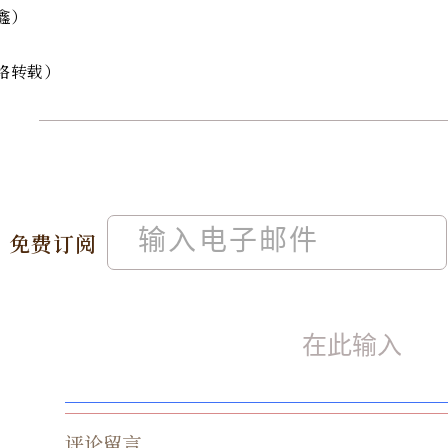
鑫）
络转载）
免费订阅
评论留言