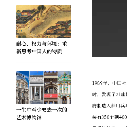
耐心、权力与环境：重
新思考中国人的特质
兵
1989年，中
时，发现了21
府制造入葬用兵
一生中至少要去一次的
艺术博物馆
装有350个到4