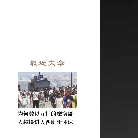
最近文章
为何数以万计的摩洛哥
人越境进入西班牙休达