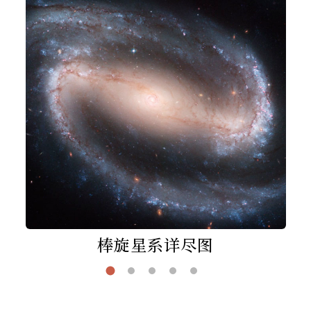
棒旋星系详尽图