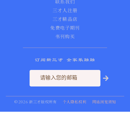
联系我们
三才人注册
三才精品店
免费电子期刊
书刊购买
订阅新三才 全家乐融融
©
2026
新三才版权所有
个人隐私权利
网站浏览须知