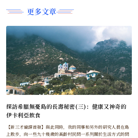
更多文章
探訪希臘無憂島的長壽秘密(三)：健康又神奇的
伊卡利亞飲食
【新三才編譯首發】與此同時，我的同事和另外的研究人員在島
上散步，向一些九十幾歲的高齡村民問一系列關於生活方式的問