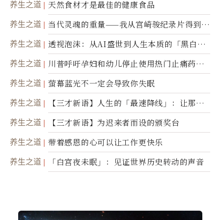
养生之道
天然食材才是最佳的健康食品
养生之道
当代灵魂的重量——我从宫崎骏纪录片得到的
省思
养生之道
透视泡沫：从AI盛世到人生本质的「黑白一
瞬」
养生之道
川普呼吁孕妇和幼儿停止使用热门止痛药泰
诺
养生之道
萤幕蓝光不一定会导致你失眠
养生之道
【三才新语】人生的「最速降线」：让那道
光，带你滑向自己
养生之道
【三才新语】为迟来者而设的颁奖台
养生之道
带着感恩的心可以让工作更快乐
养生之道
「白宫夜未眠」：见证世界历史转动的声音