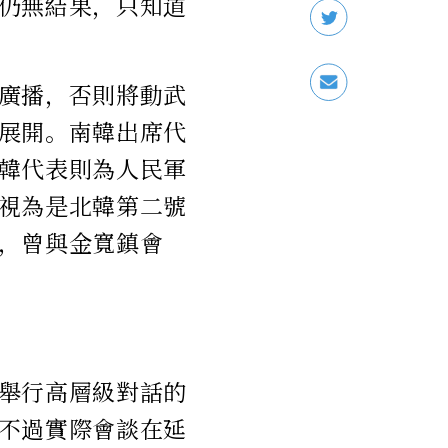
仍無結果，只知道
廣播，否則將動武
展開。南韓出席代
韓代表則為人民軍
視為是北韓第二號
，曾與金寬鎮會
舉行高層級對話的
不過實際會談在延