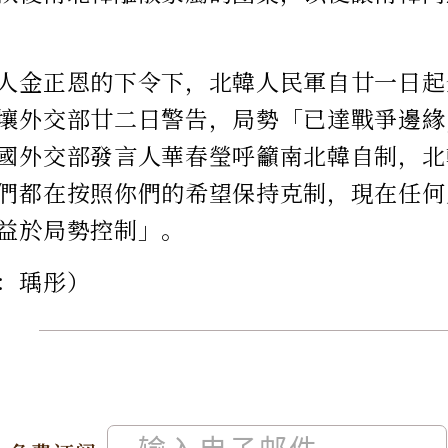
人金正恩的下令下，北韓人民軍自廿一日起
壤外交部廿二日警告，局勢「已達戰爭邊緣
國外交部發言人華春瑩呼籲南北韓自制，北
們都在按照你們的希望保持克制，現在任何
益於局勢控制」。
：瑀彤）