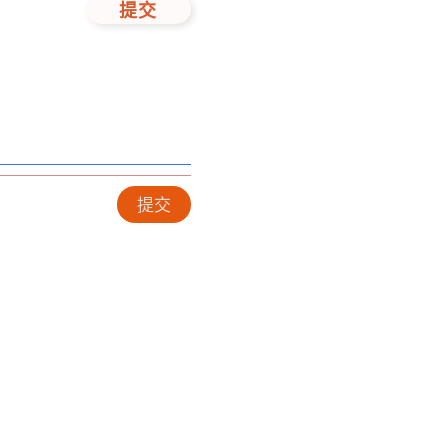
提交
提交