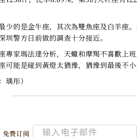
最少的是金牛座，其次為雙魚座及白羊座。
深圳警方日前做的調查十分接近。
座專家瑪法達分析，天蠍和摩羯不喜歡上班
座可能是碰到黃燈太猶豫，猶豫到最後不小
：瑀彤）
免费订阅