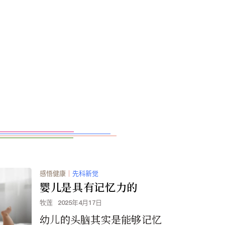
感悟健康
｜
先科新觉
婴儿是具有记忆力的
牧莲
2025年4月17日
幼儿的头脑其实是能够记忆