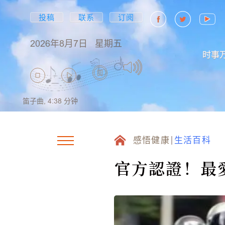
投稿
联系
订阅
2026年8月7日
星期五
时事
笛子曲,
4:38
分钟
感悟健康
生活百科
官方認證！最愛