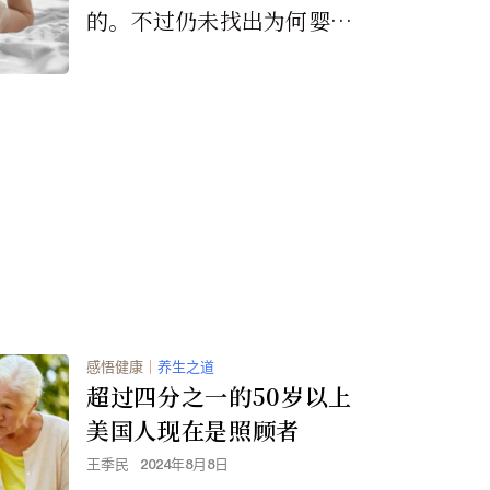
的。不过仍未找出为何婴儿
的记忆在长大后无法被回忆
起的原因。
感悟健康
｜
养生之道
超过四分之一的50岁以上
美国人现在是照顾者
王季民
2024年8月8日