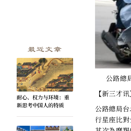
最近文章
公路總
【新三才讯
耐心、权力与环境：重
新思考中国人的特质
公路總局台
行星座比對
其次為摩羯座