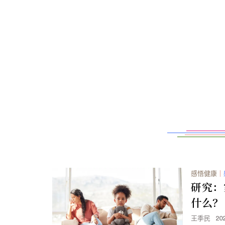
感悟健康
｜
研究：
什么？
王季民
20