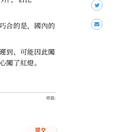
巧合的是，國內的
遲到、可能因此闖
心闖了紅燈。
標籤
:
提交