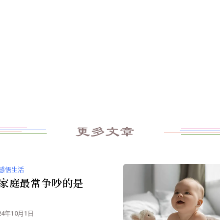
更多文章
感悟生活
家庭最常争吵的是
24年10月1日