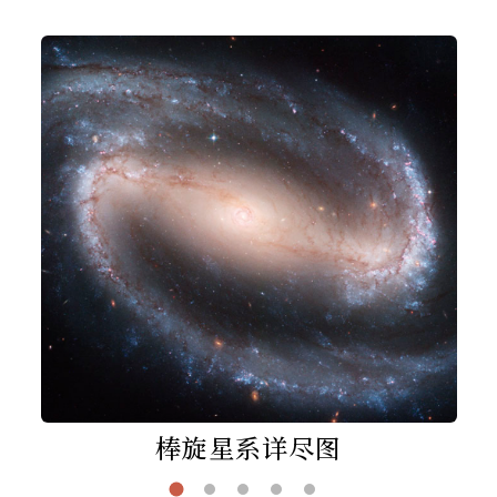
棒旋星系详尽图