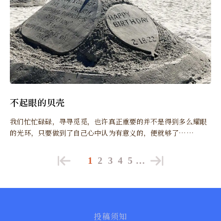
不起眼的贝壳
我们忙忙碌碌，寻寻觅觅，也许真正重要的并不是得到多么耀眼
的光环，只要做到了自己心中认为有意义的，便就够了……
1
2
3
4
5
…
投稿须知