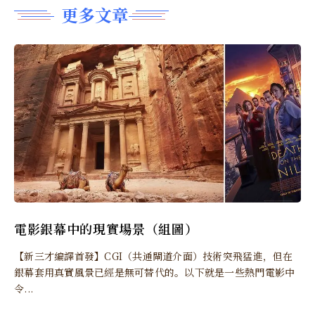
更多文章
電影銀幕中的現實場景（組圖）
【新三才編譯首發】CGI（共通閘道介面）技術突飛猛進，但在
銀幕套用真實風景已經是無可替代的。以下就是一些熱門電影中
令...