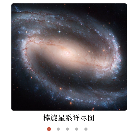
棒旋星系详尽图