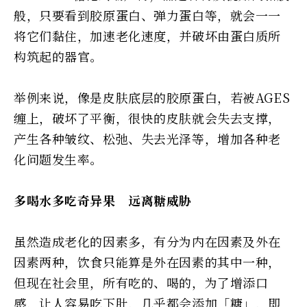
般，只要看到胶原蛋白、弹力蛋白等，就会一一
将它们黏住，加速老化速度，并破坏由蛋白质所
构筑起的器官。
举例来说，像是皮肤底层的胶原蛋白，若被AGES
缠上，破坏了平衡，很快的皮肤就会失去支撑，
产生各种皱纹、松弛、失去光泽等，增加各种老
化问题发生率。
多喝水多吃奇异果 远离糖威胁
虽然造成老化的因素多，有分为内在因素及外在
因素两种，饮食只能算是外在因素的其中一种，
但现在社会里，所有吃的、喝的，为了增添口
感，让人容易吃下肚，几乎都会添加「糖」，即