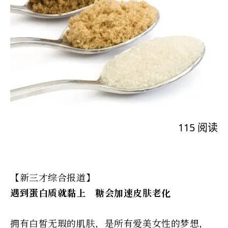
115
阅读
【新三才综合报道】
遇到蛋白质就黏上 糖会加速皮肤老化
拥有白皙无瑕的肌肤，是所有爱美女性的梦想，