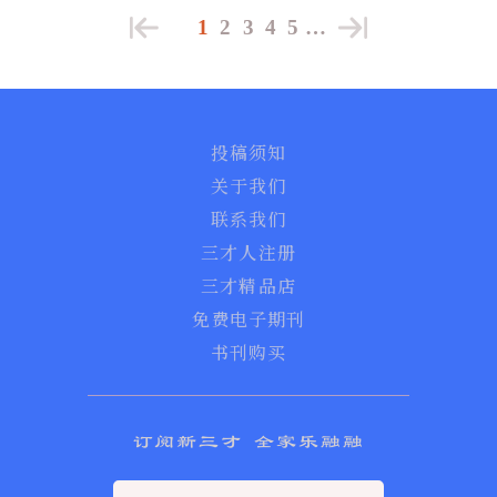
1
2
3
4
5
…
投稿须知
关于我们
联系我们
三才人注册
三才精品店
免费电子期刊
书刊购买
订阅新三才 全家乐融融