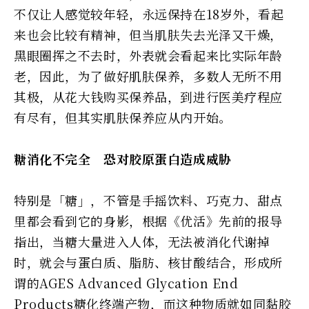
不仅让人感觉较年轻，永远保持在18岁外，看起
来也会比较有精神，但当肌肤失去光泽又干燥，
黑眼圈挥之不去时，外表就会看起来比实际年龄
老，因此，为了做好肌肤保养，多数人无所不用
其极，从花大钱购买保养品，到进行医美疗程应
有尽有，但其实肌肤保养应从内开始。
糖消化不完全 恐对胶原蛋白造成威胁
特别是「糖」，不管是手摇饮料、巧克力、甜点
里都会看到它的身影，根据《优活》先前的报导
指出，当糖大量进入人体，无法被消化代谢掉
时，就会与蛋白质、脂肪、核甘酸结合，形成所
谓的AGES Advanced Glycation End
Products糖化终端产物，而这种物质就如同黏胶