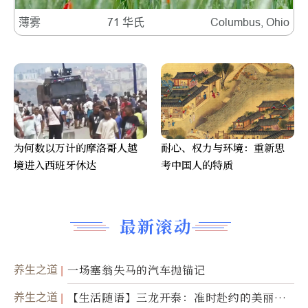
薄雾
71 华氏
Columbus, Ohio
为何数以万计的摩洛哥人越
耐心、权力与环境：重新思
境进入西班牙休达
考中国人的特质
最新滚动
养生之道
一场塞翁失马的汽车抛锚记
养生之道
【生活随语】三龙开泰：准时赴约的美丽震