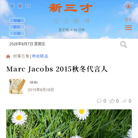
繁体
投稿
联系
笛子曲,
4:38
分钟
订阅
2026年8月7日
星期五
时事万象
時尚精品
Marc Jacobs 2015秋冬代言人
瑀彤
2015年9月19日
0
0
0