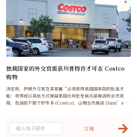
独裁国家的外交官需获川普特许才可在 Costco
购物
决定称，伊朗外交官及其家属“必须获得美国国务院的批准才
能：获得或以其他方式保留美国任何批发俱乐部商店的会员资
格，包括但不限于好市多 (Costco)、山姆会员商店 (Sam’s Cl
ub) 或 BJ’s 批发俱乐部，以及通过任何方式从这些批发俱乐部
商店购买商品。”
订阅