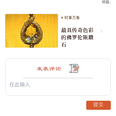
標籤
:
>
时事万象
最具传奇色彩
的佛罗伦斯鑽
石
发表评论
提交