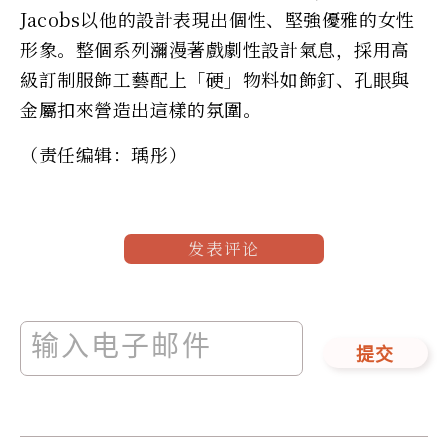
Jacobs以他的設計表現出個性、堅強優雅的女性
形象。整個系列瀰漫著戲劇性設計氣息，採用高
級訂制服飾工藝配上「硬」物料如飾釘、孔眼與
金屬扣來營造出這樣的氛圍。
（责任编辑：瑀彤）
发表评论
提交