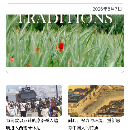
2026年8月7日
为何数以万计的摩洛哥人越
耐心、权力与环境：重新思
境进入西班牙休达
考中国人的特质