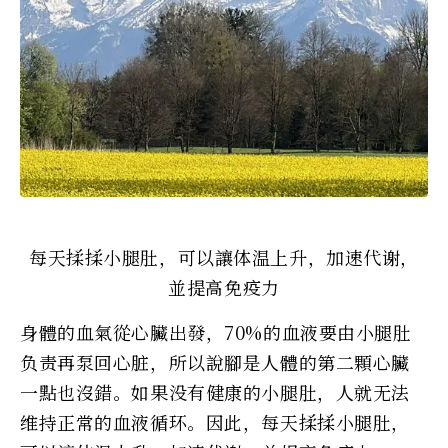
每天揉揉小腿肚，可以讓体温上升，加速代谢，
並提高免疫力
身體的血氣從心臟出發，70%的血液要由小腿肚
负责再泵回心脏，所以說腳是人體的第二顆心臟
一點也沒錯。如果没有健康的小腿肚，人就无法
维持正常的血液循环。因此，每天揉揉小腿肚，