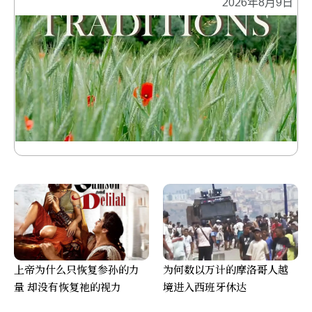
2026年8月9日
上帝为什么只恢复参孙的力
为何数以万计的摩洛哥人越
量 却没有恢复祂的视力
境进入西班牙休达