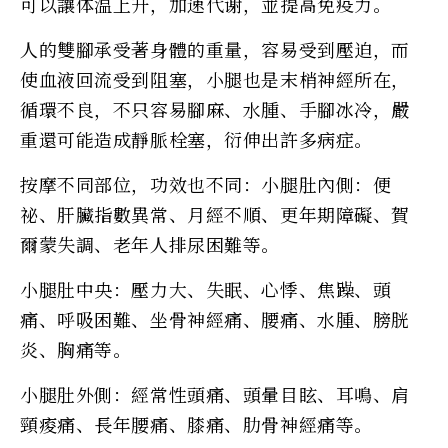
可以讓体温上升，加速代谢，並提高免疫力。
人的雙腳承受著身體的重量，容易受到壓迫，而
使血液回流受到阻塞，小腿也是末梢神經所在，
循環不良，不只容易腳麻、水腫、手腳冰冷，嚴
重還可能造成靜脈栓塞，衍伸出許多病症。
按摩不同部位，功效也不同：小腿肚內側：便
祕、肝臟指數異常、月經不順、更年期障礙、賀
爾蒙失調、老年人排尿困難等。
小腿肚中央：壓力大、失眠、心悸、焦躁、頭
痛、呼吸困難、坐骨神經痛、腰痛、水腫、膀胱
炎、胸痛等。
小腿肚外側：經常性頭痛、頭暈目眩、耳鳴、肩
頸痠痛、長年腰痛、膝痛、肋骨神經痛等。