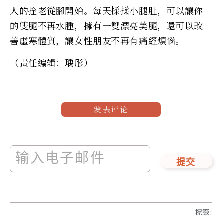
人的拴老從腳開始。每天揉揉小腿肚，可以讓你
的雙腿不再水腫，擁有一雙漂亮美腿，還可以改
善虛寒體質，讓女性朋友不再有痛經煩惱。
（责任编辑：瑀彤）
发表评论
提交
標籤
: