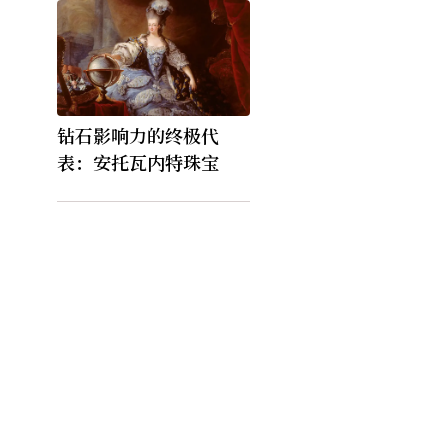
钻石影响力的终极代
表：安托瓦内特珠宝