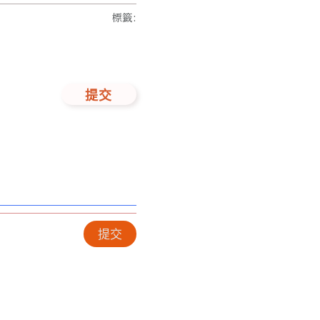
標籤
:
提交
提交