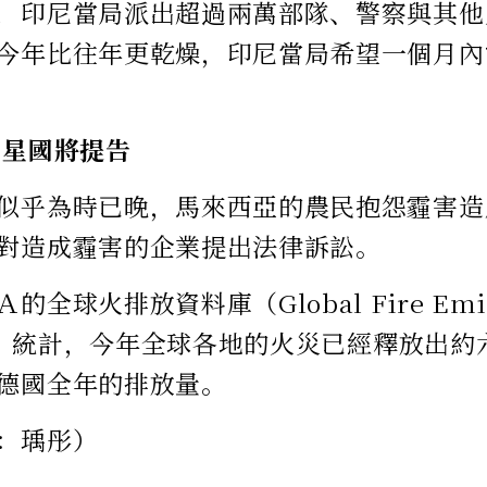
，印尼當局派出超過兩萬部隊、警察與其他
今年比往年更乾燥，印尼當局希望一個月內
 星國將提告
似乎為時已晚，馬來西亞的農民抱怨霾害造
對造成霾害的企業提出法律訴訟。
全球火排放資料庫（Global Fire Emis
ase）統計，今年全球各地的火災已經釋放出
德國全年的排放量。
：瑀彤）