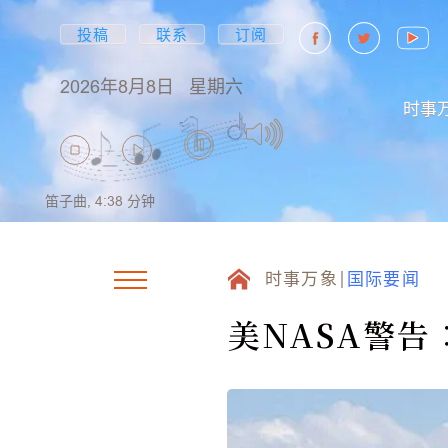
投稿
联系
订阅
2026年8月8日
星期六
时事
笛子曲,
4:38
分钟
时事万象
国际要闻
美NASA警告