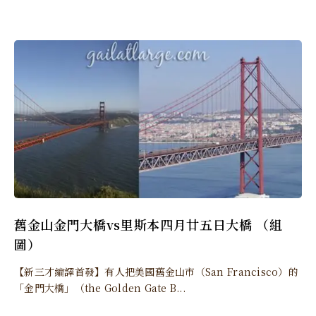
舊金山金門大橋vs里斯本四月廿五日大橋 （組
圖）
【新三才編譯首發】有人把美國舊金山市（San Francisco）的
「金門大橋」（the Golden Gate B...