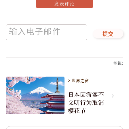
发表评论
提交
標籤
:
>
世界之窗
日本因游客不
文明行为取消
樱花节