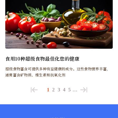
食用10种超级食物最佳化您的健康
超级食物富含可提供多种有益健康的成分。这些食物营养丰富，
通常富含矿物质、维生素和抗氧化剂
1
2
3
4
5
…