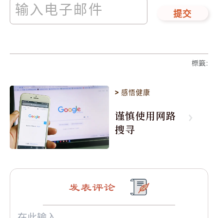
提交
標籤
:
>
感悟健康
谨慎使用网路
搜寻
发表评论