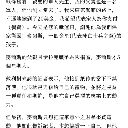
紙條寫着：親愛的軍人先生，我的父親也是一名
軍人，但他到天堂去了。我來這家餐館的路上，
幸運地撿到了20美金，我希望代表家人為你支付
（餐費）。今天是您的幸運日，謝謝你為我們保
家衛國！麥爾斯，一個金星(代表陣亡士兵之意)的
孩子。
麥爾斯的父親因伊拉克戰爭為國捐區，麥爾斯才5
個星期大。
戴利對來訪的記者表示，他接到紙條的當下不禁
落淚，他很珍視男孩給自己的禮物，並將之視為
一種責任和期許，是他在自己選擇的志業上的動
力。
但最初，麥爾斯只想把這筆意外之財拿來買電
動，他如此告訴記者，本想犒賞一下自己，但他