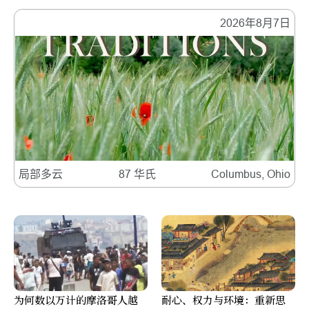
2026年8月7日
局部多云
87 华氏
Columbus, Ohio
为何数以万计的摩洛哥人越
耐心、权力与环境：重新思