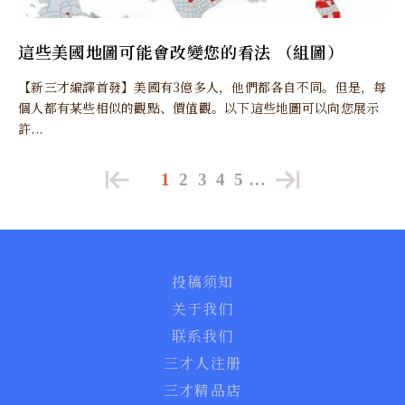
這些美國地圖可能會改變您的看法 （組圖）
【新三才編譯首發】美國有3億多人，他們都各自不同。但是，每
個人都有某些相似的觀點、價值觀。以下這些地圖可以向您展示
許...
1
2
3
4
5
…
投稿须知
关于我们
联系我们
三才人注册
三才精品店