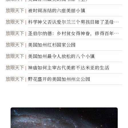
放眼天下
被时间冻结的六座美丽小镇
放眼天下
科学神父否认爱尔兰三个男孩目睹了圣母显
灵
放眼天下
圣伯尔纳德：乡村贫女得神眷，修得百年不
腐身
放眼天下
美国加州红杉国家公园
放眼天下
美国加州最令人放松的八个小镇
放眼天下
神庙如何主宰古代美索不达米亚的生活
放眼天下
野花盛开的美国加州州立公园