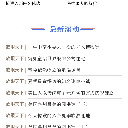
境进入西班牙休达
考中国人的特质
最新滚动
放眼天下
一生中至少要去一次的艺术博物馆
放眼天下
宛如童话世界般的乡村住宅
放眼天下
至今依然屹立的童话城堡
放眼天下
夏季最宜探访的知名迷你小镇
放眼天下
美国人以传统与多元并蓄的方式庆祝独立日2
50周年
放眼天下
美国各州最美的图书馆（下）
放眼天下
令人惊歎的六个夏季旅游胜地
放眼天下
美国各州最美的图书馆（上）