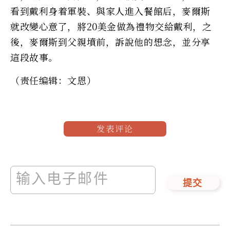
看到戴利身着軍裝、與家人進入餐館后，麥爾斯
就改變心意了，將20美金做為禮物交給戴利，之
後，麥爾斯到父親墳前，訴說他的想念，並分享
這段故事。
（责任编辑：文恩）
发表评论
提交