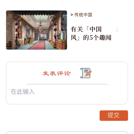
>
传统中国
有关「中国
风」的5个趣闻
发表评论
提交