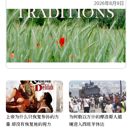
2026年8月9日
上帝为什么只恢复参孙的力
为何数以万计的摩洛哥人越
量 却没有恢复祂的视力
境进入西班牙休达