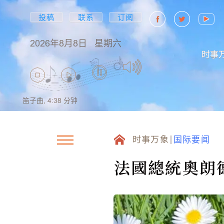
投稿
联系
订阅
2026年8月8日
星期六
时事
笛子曲,
4:38
分钟
时事万象
国际要闻
法國總統奧朗