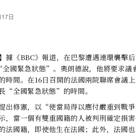
月17日
】據《BBC》報道，在巴黎遭遇連環襲擊
“全國緊急狀態”。奧朗德說，他將要求議
的時間。在16日召開的法國兩院聯席會議
長“全國緊急狀態”的時間。
提出修憲，以“使當局得以應付嚴重到戰爭
示，當一個有雙重國籍的人被判刑確定損害
的法國籍，即使他生在法國；此外，法國也