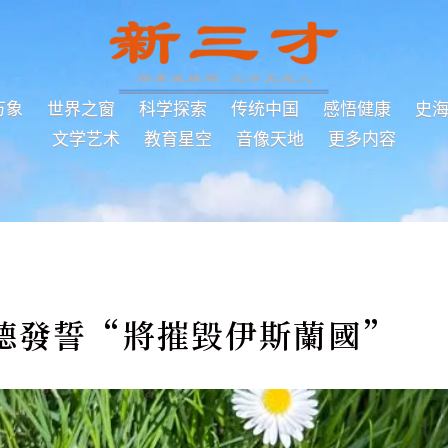
万象
世界之窗
科学探索
传统中国
感悟健康
史
文学艺术
教育星空
音像天地
更多内容
德發誓“將摧毀伊斯蘭國”