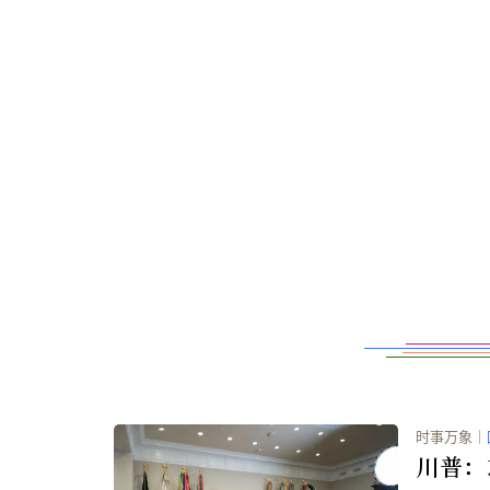
时事万象
｜
川普：