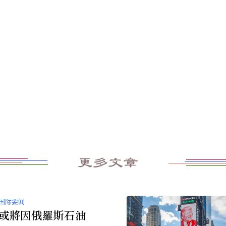
更多文章
国际要闻
或將因俄羅斯石油