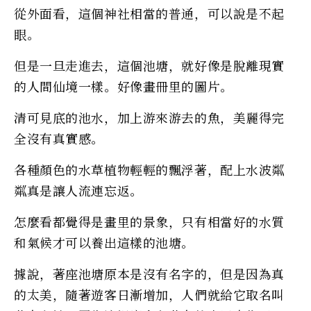
從外面看，這個神社相當的普通，可以說是不起
眼。
但是一旦走進去，這個池塘，就好像是脫離現實
的人間仙境一樣。好像畫冊里的圖片。
清可見底的池水，加上游來游去的魚，美麗得完
全沒有真實感。
各種顏色的水草植物輕輕的飄浮著，配上水波粼
粼真是讓人流連忘返。
怎麼看都覺得是畫里的景象，只有相當好的水質
和氣候才可以養出這樣的池塘。
據說，著座池塘原本是沒有名字的，但是因為真
的太美，隨著遊客日漸增加，人們就給它取名叫