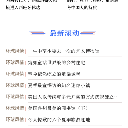
为何数以万计的摩洛哥人越
耐心、权力与环境：重新思
境进入西班牙休达
考中国人的特质
最新滚动
环球风情
一生中至少要去一次的艺术博物馆
环球风情
宛如童话世界般的乡村住宅
环球风情
至今依然屹立的童话城堡
环球风情
夏季最宜探访的知名迷你小镇
环球风情
美国人以传统与多元并蓄的方式庆祝独立日2
50周年
环球风情
美国各州最美的图书馆（下）
环球风情
令人惊歎的六个夏季旅游胜地