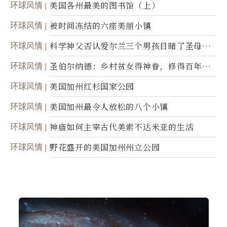
环球风情
美国各州最美的图书馆（上）
环球风情
被时间冻结的六座美丽小镇
环球风情
科学神父否认爱尔兰三个男孩目睹了圣母显
灵
环球风情
圣伯尔纳德：乡村贫女得神眷，修得百年不
腐身
环球风情
美国加州红杉国家公园
环球风情
美国加州最令人放松的八个小镇
环球风情
神庙如何主宰古代美索不达米亚的生活
环球风情
野花盛开的美国加州州立公园