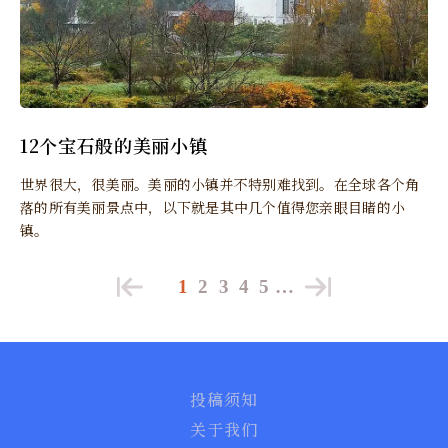
12个宝石般的美丽小镇
世界很大，很美丽。美丽的小镇并不特别难找到。在全球各个角
落的所有美丽景点中，以下就是其中几个值得您亲眼目睹的小
镇。
1
2
3
4
5
…
投稿须知
关于我们