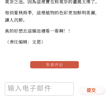
莫奈之池。因為這裡實在和莫奈的畫風太像了。
每到夏秋兩季，這裡植物的色彩更加鮮明美麗，
讓人沉醉。
真的好想去這個池塘看一看啊！！
（责任编辑：文恩）
发表评论
提交