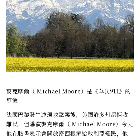
麥克摩爾（ Michael Moore）是《華氏911》的
導演
法國巴黎發生連環攻擊案後，美國許多州都拒收
難民，但導演麥克摩爾（ Michael Moore）今天
他在臉書表示會開放密西根家給敘利亞難民，他