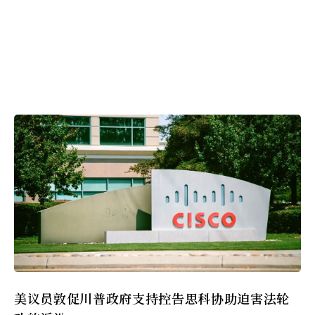
美议员敦促川普政府支持控告思科协助迫害法轮