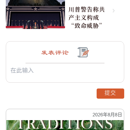
川普警告称共
产主义构成
“致命威胁”
发表评论
提交
2026年8月8日