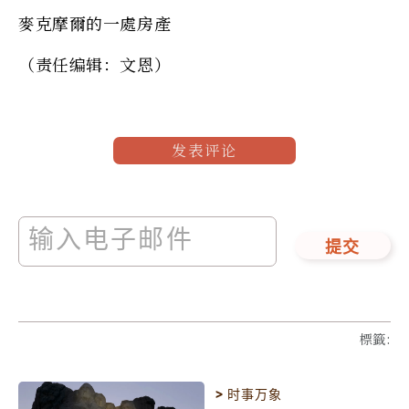
麥克摩爾的一處房產
（责任编辑：文恩）
发表评论
提交
標籤
:
>
时事万象